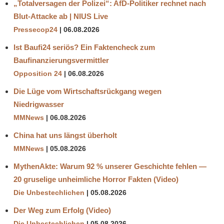
„Totalversagen der Polizei“: AfD-Politiker rechnet nach
Blut-Attacke ab | NIUS Live
Pressecop24
06.08.2026
Ist Baufi24 seriös? Ein Faktencheck zum
Baufinanzierungsvermittler
Opposition 24
06.08.2026
Die Lüge vom Wirtschaftsrückgang wegen
Niedrigwasser
MMNews
06.08.2026
China hat uns längst überholt
MMNews
05.08.2026
MythenAkte: Warum 92 % unserer Geschichte fehlen —
20 gruselige unheimliche Horror Fakten (Video)
Die Unbestechlichen
05.08.2026
Der Weg zum Erfolg (Video)
Die Unbestechlichen
05.08.2026