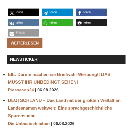
teilen
teilen
teilen
teilen
teilen
teilen
E-Mail
WEITERLESEN
NEWSTICKER
EIL: Darum machen sie Briefwahl-Werbung!! DAS
MÜSST IHR UNBEDINGT SEHEN!
Pressecop24
06.08.2026
DEUTSCHLAND – Das Land mit der größten Vielfalt an
Landesnamen weltweit: Eine sprachgeschichtliche
Spurensuche
Die Unbestechlichen
06.08.2026