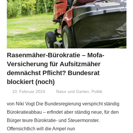
Rasenmäher-Bürokratie – Mofa-
Versicherung für Aufsitzmäher
demnächst Pflicht? Bundesrat
blockiert (noch)
10. Februar 2024
Niki Vogt
Natur und Garten
,
Politik
von Niki Vogt Die Bundesregierung verspricht ständig
Bürokratieabbau – erfindet aber ständig neue, für den
Bürger teure Bürokratie- und Steuermonster.
Offensichtlich will die Ampel nun