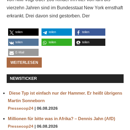
vierzehn Jahren sind im Bundesstaat New York ernsthaft
erkrankt. Drei davon sind gestorben. Der
teilen
teilen
teilen
teilen
teilen
teilen
E-Mail
WEITERLESEN
NEWSTICKER
Diese Typ ist einfach nur der Hammer. Er heißt übrigens
Martin Sonneborn
Pressecop24
06.08.2026
Millionen für bitte was in Afrika? – Dennis Jahn (AfD)
Pressecop24
06.08.2026