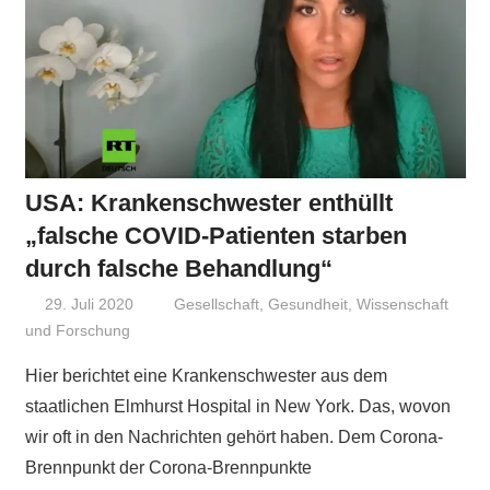
USA: Krankenschwester enthüllt
„falsche COVID-Patienten starben
durch falsche Behandlung“
29. Juli 2020
Niki Vogt
Gesellschaft
,
Gesundheit
,
Wissenschaft
und Forschung
Hier berichtet eine Krankenschwester aus dem
staatlichen Elmhurst Hospital in New York. Das, wovon
wir oft in den Nachrichten gehört haben. Dem Corona-
Brennpunkt der Corona-Brennpunkte