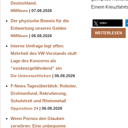
Deutschland.
Einem Kreuzfahrts
MMNews
07.08.2026
Der physische Beweis für die
teilen
Entwertung unseres Geldes
WEITERLESEN
MMNews
06.08.2026
Interne Umfrage legt offen:
Mehrheit des VW-Vorstands stuft
Lage des Konzerns als
“existenzgefährdend” ein
Die Unbestechlichen
06.08.2026
F-News Tagesüberblick: Roboter,
Drohnenfund, Rekrutierung,
Schulstreit und Rheinmetall
Opposition 24
06.08.2026
Wenn Pornos den Glauben
zerstören: Eine unbequeme