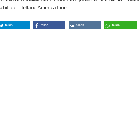
chiff der Holland America Line
teilen
teilen
teilen
teilen