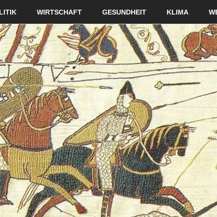
LITIK
WIRTSCHAFT
GESUNDHEIT
KLIMA
W