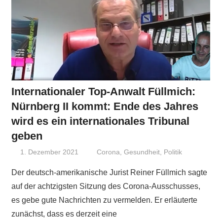
Internationaler Top-Anwalt Füllmich:
Nürnberg II kommt: Ende des Jahres
wird es ein internationales Tribunal
geben
1. Dezember 2021
Niki Vogt
Corona
,
Gesundheit
,
Politik
Der deutsch-amerikanische Jurist Reiner Füllmich sagte
auf der achtzigsten Sitzung des Corona-Ausschusses,
es gebe gute Nachrichten zu vermelden. Er erläuterte
zunächst, dass es derzeit eine