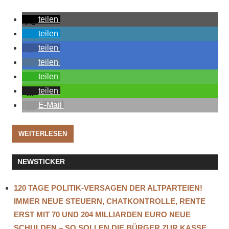
teilen
teilen
teilen
teilen
teilen
teilen
E-Mail
WEITERLESEN
NEWSTICKER
120 TAGE POLITIK-VERSAGEN DER ALTPARTEIEN!
IMMER NEUE STEUERN, CHATKONTROLLE, RENTE
ERST MIT 70 UND 204 MILLIARDEN EURO NEUE
SCHULDEN – SO SOLLEN DIE BÜRGER ZUR KASSE