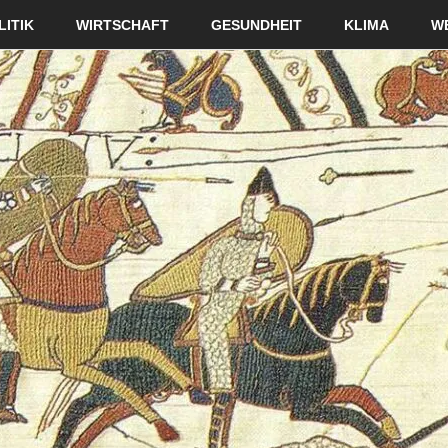
LITIK
WIRTSCHAFT
GESUNDHEIT
KLIMA
W