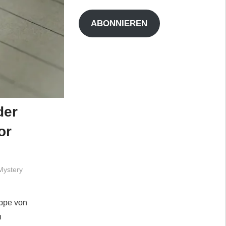
Adresse
ABONNIEREN
der
or
Mystery
uppe von
n