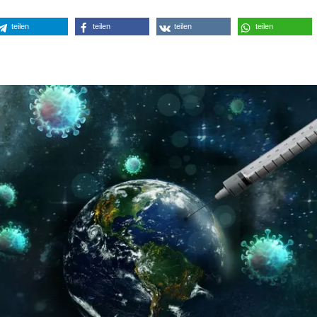
teilen
teilen
teilen
teilen