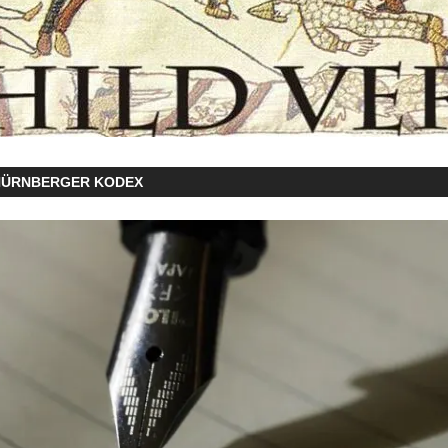
NÜRNBERGER KODEX