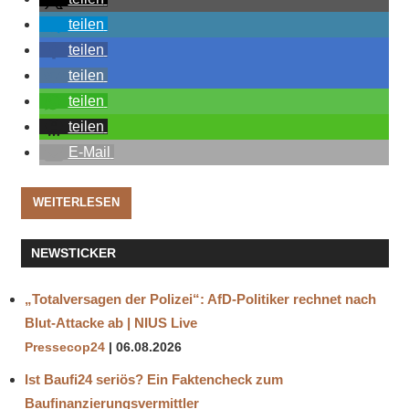
teilen
teilen
teilen
teilen
teilen
E-Mail
WEITERLESEN
NEWSTICKER
„Totalversagen der Polizei“: AfD-Politiker rechnet nach
Blut-Attacke ab | NIUS Live
Pressecop24
06.08.2026
Ist Baufi24 seriös? Ein Faktencheck zum
Baufinanzierungsvermittler