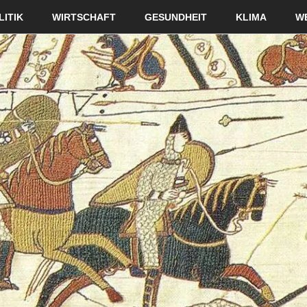
LITIK
WIRTSCHAFT
GESUNDHEIT
KLIMA
W