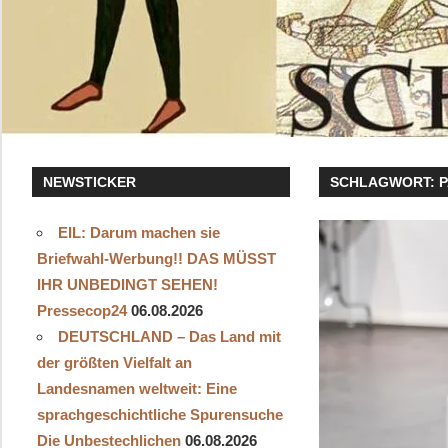
NEWSTICKER
SCHLAGWORT:
EIL: Darum machen sie
Briefwahl-Werbung!! DAS MÜSST
IHR UNBEDINGT SEHEN!
Pressecop24
06.08.2026
DEUTSCHLAND – Das Land mit
der größten Vielfalt an
Landesnamen weltweit: Eine
sprachgeschichtliche Spurensuche
Die Unbestechlichen
06.08.2026