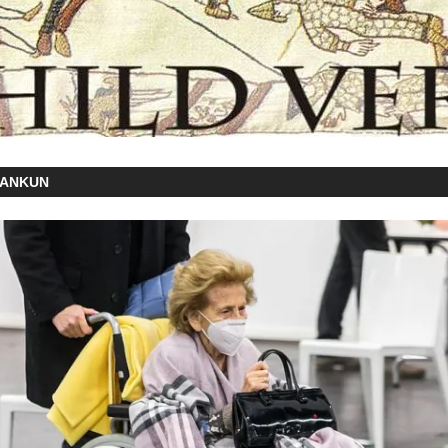
PANKUN