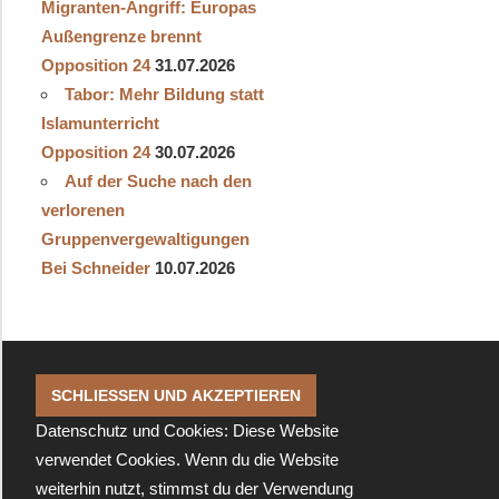
Migranten-Angriff: Europas
Außengrenze brennt
Opposition 24
31.07.2026
Tabor: Mehr Bildung statt
Islamunterricht
Opposition 24
30.07.2026
Auf der Suche nach den
verlorenen
Gruppenvergewaltigungen
Bei Schneider
10.07.2026
Datenschutz und Cookies: Diese Website
verwendet Cookies. Wenn du die Website
weiterhin nutzt, stimmst du der Verwendung