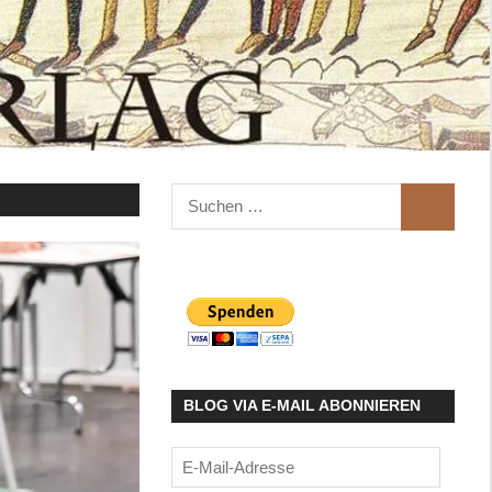
Suchen
SUCHEN
nach:
BLOG VIA E-MAIL ABONNIEREN
E-
Mail-