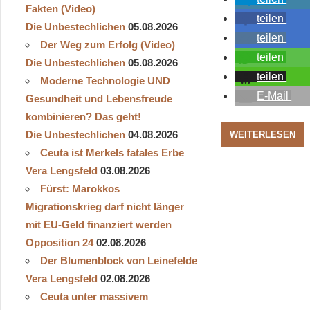
Fakten (Video)
teilen
Die Unbestechlichen
05.08.2026
teilen
Der Weg zum Erfolg (Video)
teilen
Die Unbestechlichen
05.08.2026
teilen
Moderne Technologie UND
E-Mail
Gesundheit und Lebensfreude
kombinieren? Das geht!
Die Unbestechlichen
04.08.2026
WEITERLESEN
Ceuta ist Merkels fatales Erbe
Vera Lengsfeld
03.08.2026
Fürst: Marokkos
Migrationskrieg darf nicht länger
mit EU-Geld finanziert werden
Opposition 24
02.08.2026
Der Blumenblock von Leinefelde
Vera Lengsfeld
02.08.2026
Ceuta unter massivem