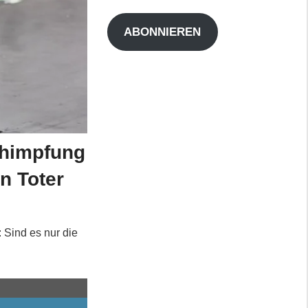
Adresse
ABONNIEREN
chimpfung
n Toter
: Sind es nur die