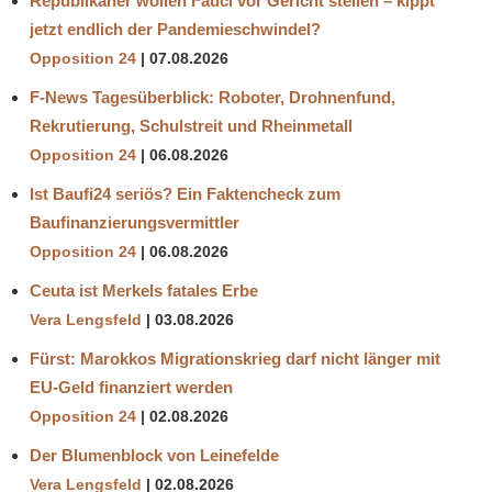
Republikaner wollen Fauci vor Gericht stellen – kippt
jetzt endlich der Pandemieschwindel?
Opposition 24
07.08.2026
F-News Tagesüberblick: Roboter, Drohnenfund,
Rekrutierung, Schulstreit und Rheinmetall
Opposition 24
06.08.2026
Ist Baufi24 seriös? Ein Faktencheck zum
Baufinanzierungsvermittler
Opposition 24
06.08.2026
Ceuta ist Merkels fatales Erbe
Vera Lengsfeld
03.08.2026
Fürst: Marokkos Migrationskrieg darf nicht länger mit
EU-Geld finanziert werden
Opposition 24
02.08.2026
Der Blumenblock von Leinefelde
Vera Lengsfeld
02.08.2026