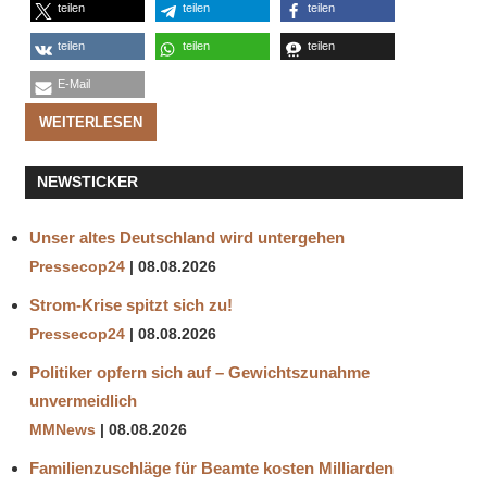
teilen
teilen
teilen
teilen
teilen
teilen
E-Mail
WEITERLESEN
NEWSTICKER
Unser altes Deutschland wird untergehen
Pressecop24
08.08.2026
Strom-Krise spitzt sich zu!
Pressecop24
08.08.2026
Politiker opfern sich auf – Gewichtszunahme
unvermeidlich
MMNews
08.08.2026
Familienzuschläge für Beamte kosten Milliarden