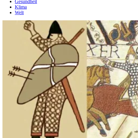
Gesundheit
Klima
Welt