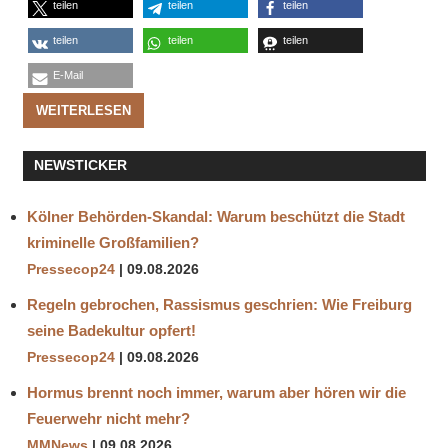
teilen
teilen
teilen
teilen
teilen
teilen
E-Mail
WEITERLESEN
NEWSTICKER
Kölner Behörden-Skandal: Warum beschützt die Stadt
kriminelle Großfamilien?
Pressecop24
09.08.2026
Regeln gebrochen, Rassismus geschrien: Wie Freiburg
seine Badekultur opfert!
Pressecop24
09.08.2026
Hormus brennt noch immer, warum aber hören wir die
Feuerwehr nicht mehr?
MMNews
09.08.2026