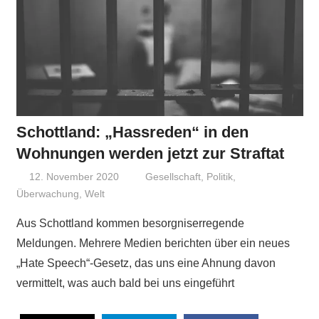
Schottland: „Hassreden“ in den
Wohnungen werden jetzt zur Straftat
12. November 2020
Niki Vogt
Gesellschaft
,
Politik
,
Überwachung
,
Welt
Aus Schottland kommen besorgniserregende
Meldungen. Mehrere Medien berichten über ein neues
„Hate Speech“-Gesetz, das uns eine Ahnung davon
vermittelt, was auch bald bei uns eingeführt