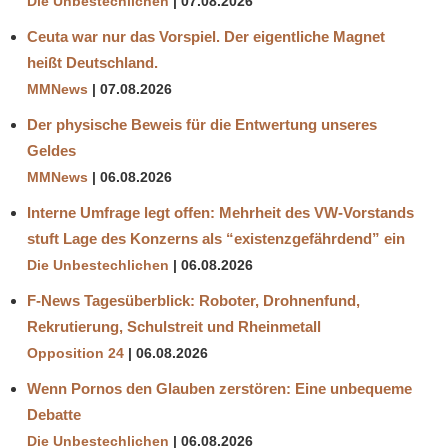
Die Unbestechlichen
07.08.2026
Ceuta war nur das Vorspiel. Der eigentliche Magnet
heißt Deutschland.
MMNews
07.08.2026
Der physische Beweis für die Entwertung unseres
Geldes
MMNews
06.08.2026
Interne Umfrage legt offen: Mehrheit des VW-Vorstands
stuft Lage des Konzerns als “existenzgefährdend” ein
Die Unbestechlichen
06.08.2026
F-News Tagesüberblick: Roboter, Drohnenfund,
Rekrutierung, Schulstreit und Rheinmetall
Opposition 24
06.08.2026
Wenn Pornos den Glauben zerstören: Eine unbequeme
Debatte
Die Unbestechlichen
06.08.2026