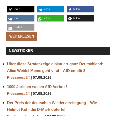
teilen
teilen
teilen
teilen
teilen
teilen
E-Mail
WEITERLESEN
NEWSTICKER
Über diese Strafanzeige diskutiert ganz Deutschland:
Alice Weidel Meme geht viral – AfD empört!
Pressecop24
07.08.2026
1000 Juristen wollen AfD Verbot !
Pressecop24
07.08.2026
Der Preis der deutschen Wiedervereinigung – Wie
Helmut Kohl die D‑Mark opferte!