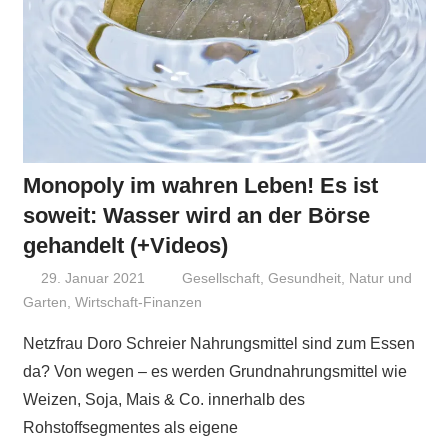
Monopoly im wahren Leben! Es ist
soweit: Wasser wird an der Börse
gehandelt (+Videos)
29. Januar 2021
Niki Vogt
Gesellschaft
,
Gesundheit
,
Natur und
Garten
,
Wirtschaft-Finanzen
Netzfrau Doro Schreier Nahrungsmittel sind zum Essen
da? Von wegen – es werden Grundnahrungsmittel wie
Weizen, Soja, Mais & Co. innerhalb des
Rohstoffsegmentes als eigene