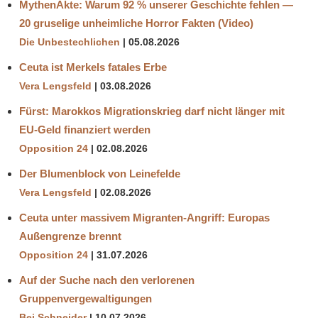
MythenAkte: Warum 92 % unserer Geschichte fehlen —
20 gruselige unheimliche Horror Fakten (Video)
Die Unbestechlichen
05.08.2026
Ceuta ist Merkels fatales Erbe
Vera Lengsfeld
03.08.2026
Fürst: Marokkos Migrationskrieg darf nicht länger mit
EU-Geld finanziert werden
Opposition 24
02.08.2026
Der Blumenblock von Leinefelde
Vera Lengsfeld
02.08.2026
Ceuta unter massivem Migranten-Angriff: Europas
Außengrenze brennt
Opposition 24
31.07.2026
Auf der Suche nach den verlorenen
Gruppenvergewaltigungen
Bei Schneider
10.07.2026