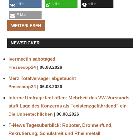
teilen
teilen
teilen
E-Mail
WEITERLESEN
NEWSTICKER
Ivermectin sabotaged
Pressecop24
06.08.2026
Merz Totalversager abgetaucht
Pressecop24
06.08.2026
Interne Umfrage legt offen: Mehrheit des VW-Vorstands
stuft Lage des Konzerns als “existenzgefährdend” ein
Die Unbestechlichen
06.08.2026
F-News Tagesüberblick: Roboter, Drohnenfund,
Rekrutierung, Schulstreit und Rheinmetall