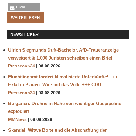
E-Mail
WEITERLESEN
NEWSTICKER
Ulrich Siegmunds Duft-Bachelor, AfD-Traueranzeige
verweigert & 1.000 Juristen schreiben einen Brief
Pressecop24
08.08.2026
Flüchtlingsrat fordert klimatisierte Unterkünfte! +++
Eklat in Plauen: Wir sind das Volk! +++ CDU…
Pressecop24
08.08.2026
Bulgarien: Drohne in Nähe von wichtiger Gaspipeline
explodiert
MMNews
08.08.2026
Skandal: Witwe Bolte und die Abschaffung der