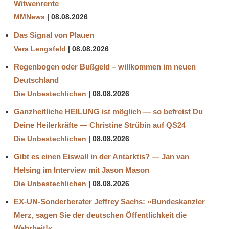
Witwenrente
MMNews
08.08.2026
Das Signal von Plauen
Vera Lengsfeld
08.08.2026
Regenbogen oder Bußgeld – willkommen im neuen
Deutschland
Die Unbestechlichen
08.08.2026
Ganzheitliche HEILUNG ist möglich — so befreist Du
Deine Heilerkräfte — Christine Strübin auf QS24
Die Unbestechlichen
08.08.2026
Gibt es einen Eiswall in der Antarktis? — Jan van
Helsing im Interview mit Jason Mason
Die Unbestechlichen
08.08.2026
EX-UN-Sonderberater Jeffrey Sachs: »Bundeskanzler
Merz, sagen Sie der deutschen Öffentlichkeit die
Wahrheit!«