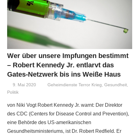
Wer über unsere Impfungen bestimmt
– Robert Kennedy Jr. entlarvt das
Gates-Netzwerk bis ins Weiße Haus
9. Mai 2020
Niki Vogt
Geheimdienste Terror Krieg
,
Gesundheit
,
Politik
von Niki Vogt Robert Kennedy Jr. warnt: Der Direktor
des CDC (Centers for Disease Control and Prevention),
eine Behörde des US-amerikanischen
Gesundheitsministeriums, ist Dr. Robert Redfield. Er