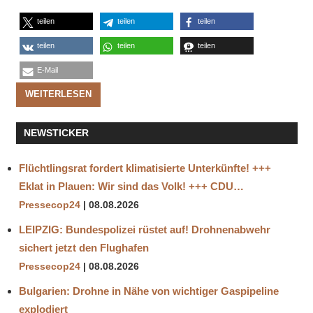
teilen
teilen
teilen
teilen
teilen
teilen
E-Mail
WEITERLESEN
NEWSTICKER
Flüchtlingsrat fordert klimatisierte Unterkünfte! +++
Eklat in Plauen: Wir sind das Volk! +++ CDU…
Pressecop24
08.08.2026
LEIPZIG: Bundespolizei rüstet auf! Drohnenabwehr
sichert jetzt den Flughafen
Pressecop24
08.08.2026
Bulgarien: Drohne in Nähe von wichtiger Gaspipeline
explodiert