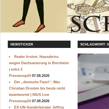
NEWSTICKER
SCHLAGWORT:
Realer Irrsinn: Hausabriss
wegen Dachsanierung in Bornheim
| extra 3
Pressecop24
07.08.2026
Der „deutsche Fauci“: Was
Christian Drosten bis heute nicht
beantwortet | NIUS Live
Pressecop24
07.08.2026
EX-UN-Sonderberater Jeffrey