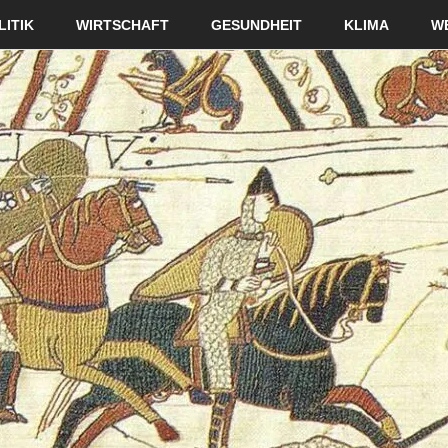
LITIK
WIRTSCHAFT
GESUNDHEIT
KLIMA
W