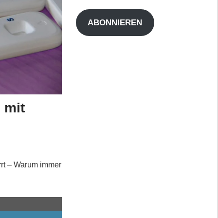
Adresse
ABONNIEREN
 mit
rrt – Warum immer