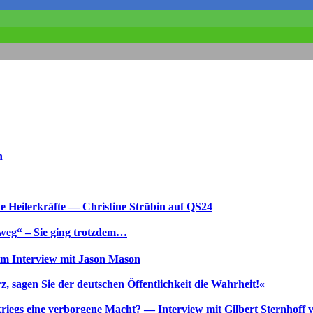
h
e Heilerkräfte — Christine Strübin auf QS24
 weg“ – Sie ging trotzdem…
 im Interview mit Jason Mason
 sagen Sie der deutschen Öffentlichkeit die Wahrheit!«
kriegs eine verborgene Macht? — Interview mit Gilbert Sternhoff 