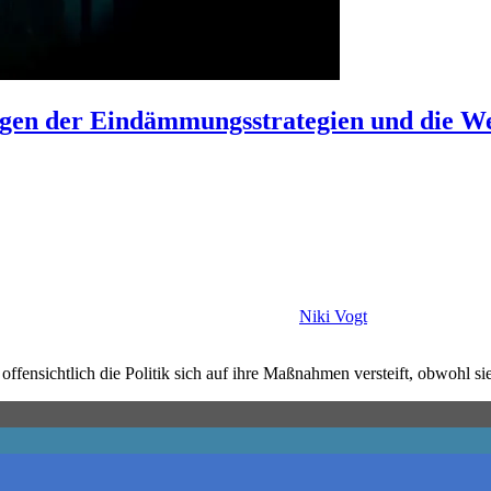
gen der Eindämmungsstrategien und die Wei
Niki Vogt
e offensichtlich die Politik sich auf ihre Maßnahmen versteift, obwohl si