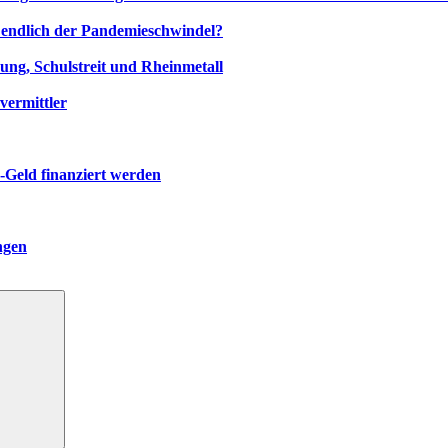
zt endlich der Pandemieschwindel?
ng, Schulstreit und Rheinmetall
vermittler
-Geld finanziert werden
ngen