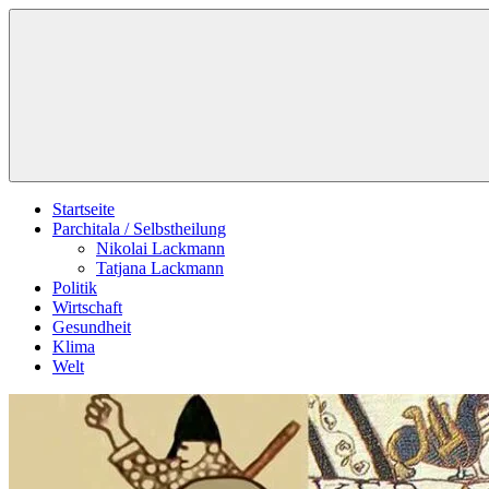
Zum
Schildverlag
Inhalt
springen
Startseite
Parchitala / Selbstheilung
Nikolai Lackmann
Tatjana Lackmann
Politik
Wirtschaft
Gesundheit
Klima
Welt