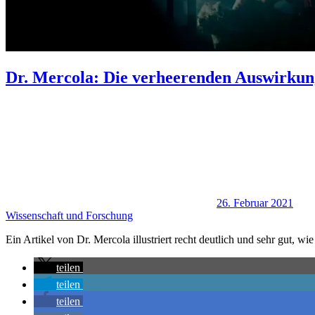
Dr. Mercola: Die verheerenden Auswirkun
26. Februar 2021
Wissenschaft und Forschung
Ein Artikel von Dr. Mercola illustriert recht deutlich und sehr gut, wi
teilen
teilen
teilen