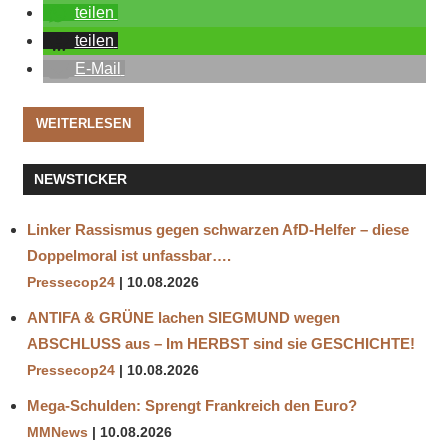
teilen
teilen
E-Mail
WEITERLESEN
NEWSTICKER
Linker Rassismus gegen schwarzen AfD-Helfer – diese
Doppelmoral ist unfassbar….
Pressecop24
10.08.2026
ANTIFA & GRÜNE lachen SIEGMUND wegen
ABSCHLUSS aus – Im HERBST sind sie GESCHICHTE!
Pressecop24
10.08.2026
Mega-Schulden: Sprengt Frankreich den Euro?
MMNews
10.08.2026