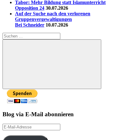
Tabor: Mehr Bildung statt Islamunterricht
Opposition 24
30.07.2026
Auf der Suche nach den verlorenen
Gruppenvergewaltigungen
Bei Schneider
10.07.2026
Suchen
nach:
Suchen
Blog via E-Mail abonnieren
E-
Mail-
Adresse