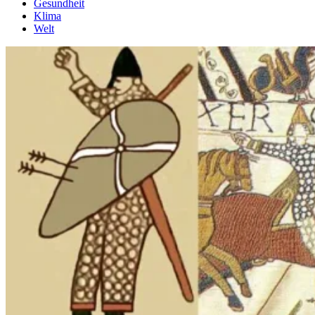
Gesundheit
Klima
Welt