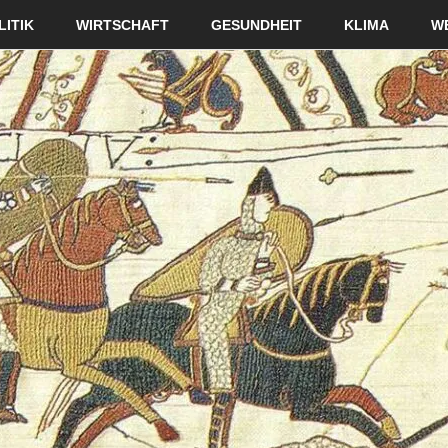
LITIK
WIRTSCHAFT
GESUNDHEIT
KLIMA
W