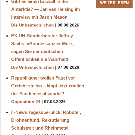
Gibt es einen Eiswall in der
WEITERLESEN
Antarktis? — Jan van Helsing im
Interview mit Jason Mason
Die Unbestechlichen
08.08.2026
EX-UN-Sonderberater Jeffrey
Sachs: »Bundeskanzler Merz,
sagen Sie der deutschen
Öffentlichkeit die Wahrheit!«
Die Unbestechlichen
07.08.2026
Republikaner wollen Fauci vor
Gericht stellen – kippt jetzt endlich
der Pandemieschwindel?
Opposition 24
07.08.2026
F-News Tagesüberblick: Roboter,
Drohnenfund, Rekrutierung,
Schulstreit und Rheinmetall