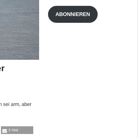
Adresse
ABONNIEREN
er
n sei arm, aber
E-Mail