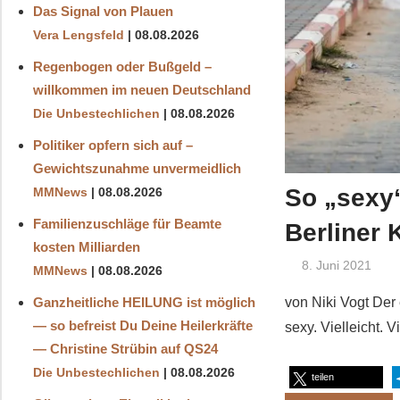
Das Signal von Plauen
Vera Lengsfeld
08.08.2026
Regenbogen oder Bußgeld –
willkommen im neuen Deutschland
Die Unbestechlichen
08.08.2026
Politiker opfern sich auf –
Gewichtszunahme unvermeidlich
So „sexy“ 
MMNews
08.08.2026
Familienzuschläge für Beamte
Berliner 
kosten Milliarden
8. Juni 2021
MMNews
08.08.2026
Ganzheitliche HEILUNG ist möglich
von Niki Vogt Der
— so befreist Du Deine Heilerkräfte
sexy. Vielleicht. 
— Christine Strübin auf QS24
Die Unbestechlichen
08.08.2026
teilen