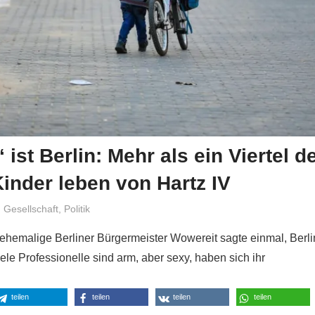
ist Berlin: Mehr als ein Viertel d
Kinder leben von Hartz IV
Niki Vogt
Gesellschaft
,
Politik
 ehemalige Berliner Bürgermeister Wowereit sagte einmal, Berli
Viele Professionelle sind arm, aber sexy, haben sich ihr
teilen
teilen
teilen
teilen