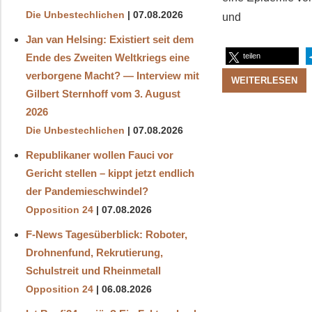
Die Unbestechlichen
07.08.2026
und
Jan van Helsing: Existiert seit dem
Ende des Zweiten Weltkriegs eine
teilen
verborgene Macht? — Interview mit
WEITERLESEN
Gilbert Sternhoff vom 3. August
2026
Die Unbestechlichen
07.08.2026
Republikaner wollen Fauci vor
Gericht stellen – kippt jetzt endlich
der Pandemieschwindel?
Opposition 24
07.08.2026
F-News Tagesüberblick: Roboter,
Drohnenfund, Rekrutierung,
Schulstreit und Rheinmetall
Opposition 24
06.08.2026