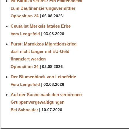
Ist Baufi24 seriös? Ein Faktencheck
zum Baufinanzierungsvermittler
Opposition 24
06.08.2026
Ceuta ist Merkels fatales Erbe
Vera Lengsfeld
03.08.2026
Fürst: Marokkos Migrationskrieg
darf nicht länger mit EU-Geld
finanziert werden
Opposition 24
02.08.2026
Der Blumenblock von Leinefelde
Vera Lengsfeld
02.08.2026
Auf der Suche nach den verlorenen
Gruppenvergewaltigungen
Bei Schneider
10.07.2026