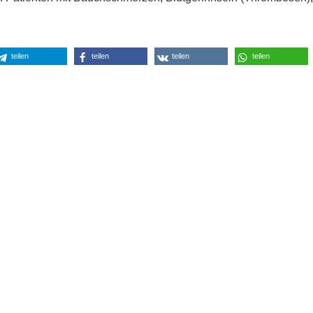
teilen
teilen
teilen
teilen