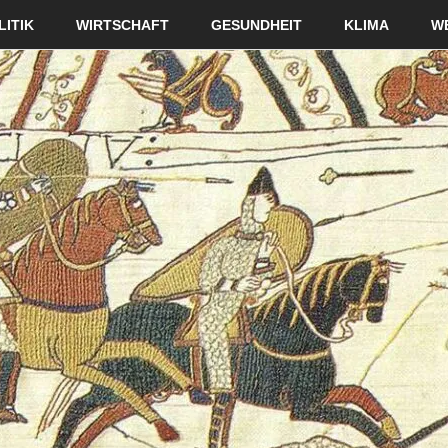
LITIK
WIRTSCHAFT
GESUNDHEIT
KLIMA
W