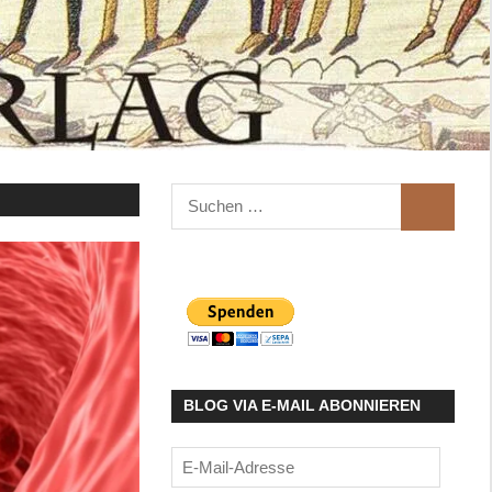
Suchen
SUCHEN
nach:
BLOG VIA E-MAIL ABONNIEREN
E-
Mail-