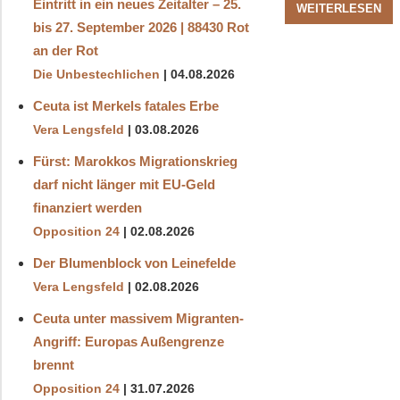
Eintritt in ein neues Zeitalter – 25.
WEITERLESEN
bis 27. September 2026 | 88430 Rot
an der Rot
Die Unbestechlichen
04.08.2026
Ceuta ist Merkels fatales Erbe
Vera Lengsfeld
03.08.2026
Fürst: Marokkos Migrationskrieg
darf nicht länger mit EU-Geld
finanziert werden
Opposition 24
02.08.2026
Der Blumenblock von Leinefelde
Vera Lengsfeld
02.08.2026
Ceuta unter massivem Migranten-
Angriff: Europas Außengrenze
brennt
Opposition 24
31.07.2026