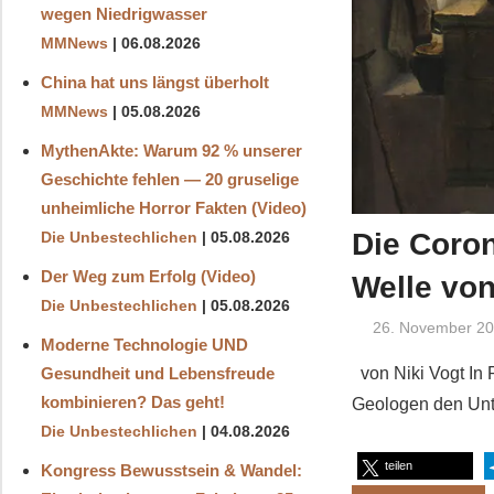
wegen Niedrigwasser
MMNews
06.08.2026
China hat uns längst überholt
MMNews
05.08.2026
MythenAkte: Warum 92 % unserer
Geschichte fehlen — 20 gruselige
unheimliche Horror Fakten (Video)
Die Coron
Die Unbestechlichen
05.08.2026
Der Weg zum Erfolg (Video)
Welle vo
Die Unbestechlichen
05.08.2026
26. November 2
Moderne Technologie UND
Gesundheit und Lebensfreude
von Niki Vogt In 
kombinieren? Das geht!
Geologen den Unte
Die Unbestechlichen
04.08.2026
teilen
Kongress Bewusstsein & Wandel: