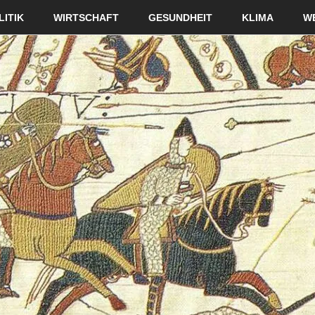
LITIK
WIRTSCHAFT
GESUNDHEIT
KLIMA
W