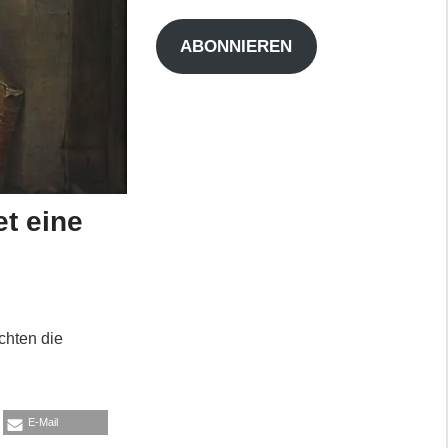
Adresse
ABONNIEREN
et eine
chten die
E-Mail