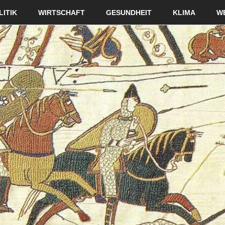
LITIK
WIRTSCHAFT
GESUNDHEIT
KLIMA
W