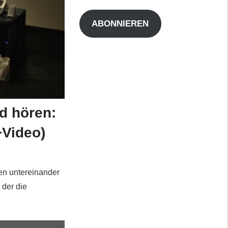
Adresse
ABONNIEREN
nd hören:
+Video)
en untereinander
 der die