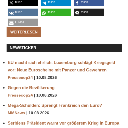
teilen
teilen
teilen
teilen
teilen
teilen
E-Mail
WEITERLESEN
NEWSTICKER
EU macht sich ehrlich, Luxemburg schlägt Kriegsgeld
vor: Neue Euroscheine mit Panzer und Gewehren
Pressecop24
10.08.2026
Gegen die Bevölkerung
Pressecop24
10.08.2026
Mega-Schulden: Sprengt Frankreich den Euro?
MMNews
10.08.2026
Serbiens Präsident warnt vor größerem Krieg in Europa