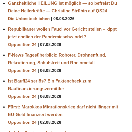
Ganzheitliche HEILUNG ist möglich — so befreist Du
Deine Heilerkräfte — Christine Strübin auf QS24
Die Unbestechlichen
08.08.2026
Republikaner wollen Fauci vor Gericht stellen – kippt
jetzt endlich der Pandemieschwindel?
Opposition 24
07.08.2026
F-News Tagesüberblick: Roboter, Drohnenfund,
Rekrutierung, Schulstreit und Rheinmetall
Opposition 24
06.08.2026
Ist Baufi24 seriös? Ein Faktencheck zum
Baufinanzierungsvermittler
Opposition 24
06.08.2026
Fürst: Marokkos Migrationskrieg darf nicht länger mit
EU-Geld finanziert werden
Opposition 24
02.08.2026