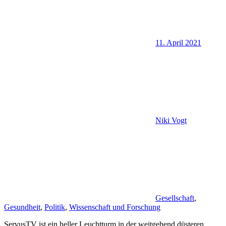
11. April 2021
Niki Vogt
Gesellschaft
,
Gesundheit
,
Politik
,
Wissenschaft und Forschung
ServusTV ist ein heller Leuchtturm in der weitgehend düsteren