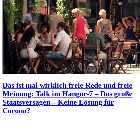
Das ist mal wirklich freie Rede und freie
Meinung: Talk im Hangar-7 – Das große
Staatsversagen – Keine Lösung für
Corona?