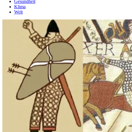
Gesundheit
Klima
Welt