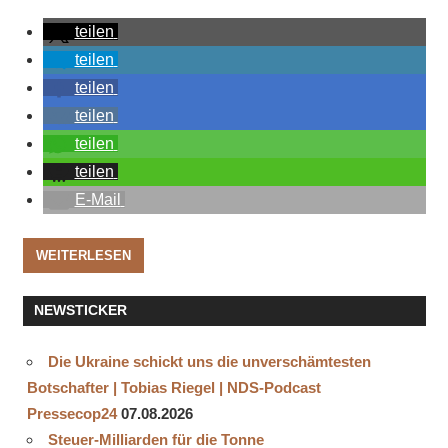
teilen
teilen
teilen
teilen
teilen
teilen
E-Mail
WEITERLESEN
NEWSTICKER
Die Ukraine schickt uns die unverschämtesten
Botschafter | Tobias Riegel | NDS-Podcast
Pressecop24
07.08.2026
Steuer-Milliarden für die Tonne