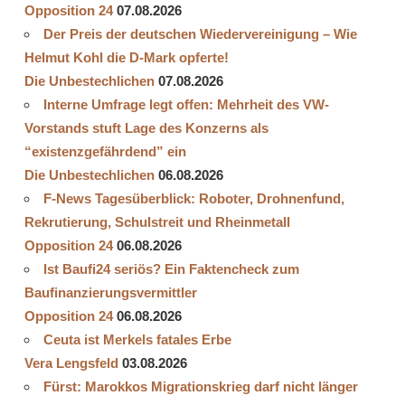
Opposition 24
07.08.2026
Der Preis der deutschen Wiedervereinigung – Wie
Helmut Kohl die D‑Mark opferte!
Die Unbestechlichen
07.08.2026
Interne Umfrage legt offen: Mehrheit des VW-
Vorstands stuft Lage des Konzerns als
“existenzgefährdend” ein
Die Unbestechlichen
06.08.2026
F-News Tagesüberblick: Roboter, Drohnenfund,
Rekrutierung, Schulstreit und Rheinmetall
Opposition 24
06.08.2026
Ist Baufi24 seriös? Ein Faktencheck zum
Baufinanzierungsvermittler
Opposition 24
06.08.2026
Ceuta ist Merkels fatales Erbe
Vera Lengsfeld
03.08.2026
Fürst: Marokkos Migrationskrieg darf nicht länger