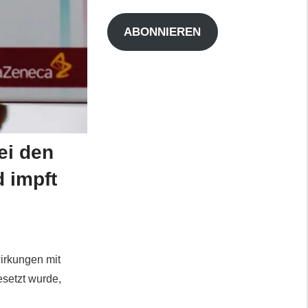
Adresse
ABONNIEREN
ei den
 impft
irkungen mit
setzt wurde,