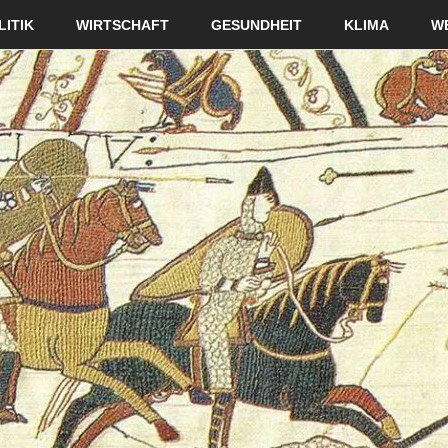
LITIK
WIRTSCHAFT
GESUNDHEIT
KLIMA
W