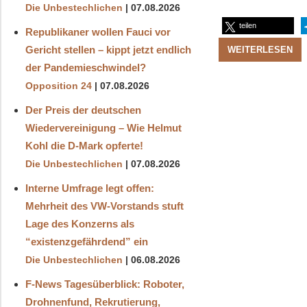
Die Unbestechlichen
07.08.2026
teilen
Republikaner wollen Fauci vor
Gericht stellen – kippt jetzt endlich
WEITERLESEN
der Pandemieschwindel?
Opposition 24
07.08.2026
Der Preis der deutschen
Wiedervereinigung – Wie Helmut
Kohl die D‑Mark opferte!
Die Unbestechlichen
07.08.2026
Interne Umfrage legt offen:
Mehrheit des VW-Vorstands stuft
Lage des Konzerns als
“existenzgefährdend” ein
Die Unbestechlichen
06.08.2026
F-News Tagesüberblick: Roboter,
Drohnenfund, Rekrutierung,