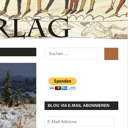
Suchen
SUCHEN
nach:
BLOG VIA E-MAIL ABONNIEREN
E-
Mail-