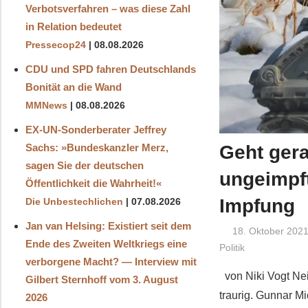
Verbotsverfahren – was diese Zahl
in Relation bedeutet
Pressecop24
08.08.2026
CDU und SPD fahren Deutschlands
Bonität an die Wand
MMNews
08.08.2026
EX-UN-Sonderberater Jeffrey
Geht gera
Sachs: »Bundeskanzler Merz,
sagen Sie der deutschen
ungeimpft
Öffentlichkeit die Wahrheit!«
Impfung
Die Unbestechlichen
07.08.2026
Jan van Helsing: Existiert seit dem
18. Oktober 202
Ende des Zweiten Weltkriegs eine
Politik
verborgene Macht? — Interview mit
von Niki Vogt Nein
Gilbert Sternhoff vom 3. August
traurig. Gunnar M
2026