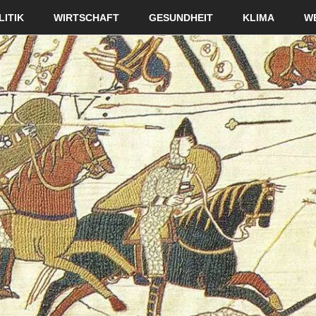
LITIK
WIRTSCHAFT
GESUNDHEIT
KLIMA
W