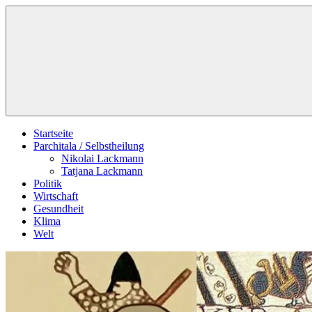
Zum
Schildverlag
Inhalt
springen
Startseite
Parchitala / Selbstheilung
Nikolai Lackmann
Tatjana Lackmann
Politik
Wirtschaft
Gesundheit
Klima
Welt