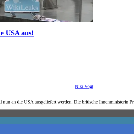
ie USA aus!
Niki Vogt
 nun an die USA ausgeliefert werden. Die britische Innenministerin Pr