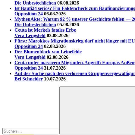
Die Unbestechlichen
06.08.2026
Ist Baufi24 seriös? Ein Faktencheck zum Baufinanzierungs
Opposition 24
06.08.2026
MythenAkte: Warum 92 % unserer Geschichte fehlen — 20 
Die Unbestechlichen
05.08.2026
Ceuta ist Merkels fatales Erbe
Vera Lengsfeld
03.08.2026
Fürst: Marokkos Migrationskrieg darf nicht länger mit EU
Opposition 24
02.08.2026
Der Blumenblock von Leinefelde
Vera Lengsfeld
02.08.2026
Ceuta unter massivem Migranten-Angriff: Europas Außen
Opposition 24
31.07.2026
Auf der Suche nach den verlorenen Gruppenvergewaltigu
Bei Schneider
10.07.2026
Suchen
nach: