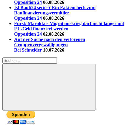
Opposition 24
06.08.2026
Ist Baufi24 seriös? Ein Faktencheck zum
Baufinanzierungsvermittler
Opposition 24
06.08.2026
Fürst: Marokkos Migrationskrieg darf nicht länger mit
EU-Geld finanziert werden
Opposition 24
02.08.2026
Auf der Suche nach den verlorenen
Gruppenvergewaltigungen
Bei Schneider
10.07.2026
Suchen
nach:
Suchen