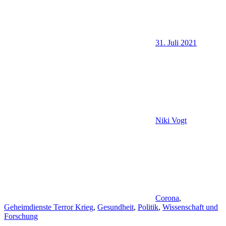
31. Juli 2021
Niki Vogt
Corona
,
Geheimdienste Terror Krieg
,
Gesundheit
,
Politik
,
Wissenschaft und
Forschung