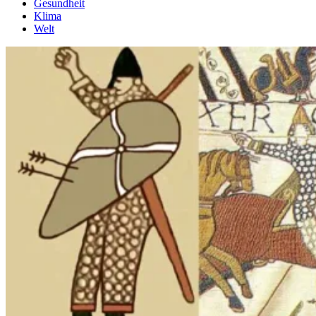
Gesundheit
Klima
Welt