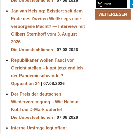
Die Unbestechlichen
07.08.2026
teilen
Jan van Helsing: Existiert seit dem
WEITERLESEN
Ende des Zweiten Weltkriegs eine
verborgene Macht? — Interview mit
Gilbert Sternhoff vom 3. August
2026
Die Unbestechlichen
07.08.2026
Republikaner wollen Fauci vor
Gericht stellen – kippt jetzt endlich
der Pandemieschwindel?
Opposition 24
07.08.2026
Der Preis der deutschen
Wiedervereinigung – Wie Helmut
Kohl die D‑Mark opferte!
Die Unbestechlichen
07.08.2026
Interne Umfrage legt offen: