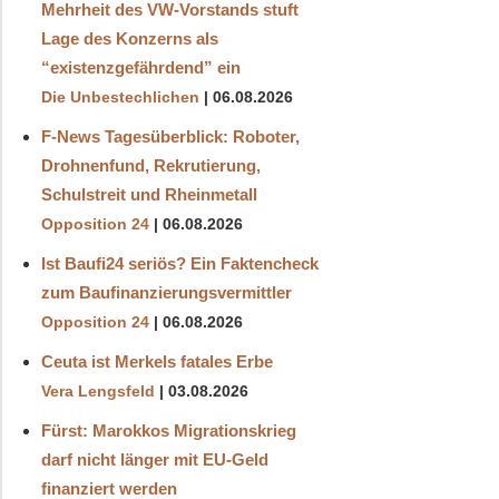
Mehrheit des VW-Vorstands stuft
Lage des Konzerns als
“existenzgefährdend” ein
Die Unbestechlichen
06.08.2026
F-News Tagesüberblick: Roboter,
Drohnenfund, Rekrutierung,
Schulstreit und Rheinmetall
Opposition 24
06.08.2026
Ist Baufi24 seriös? Ein Faktencheck
zum Baufinanzierungsvermittler
Opposition 24
06.08.2026
Ceuta ist Merkels fatales Erbe
Vera Lengsfeld
03.08.2026
Fürst: Marokkos Migrationskrieg
darf nicht länger mit EU-Geld
finanziert werden