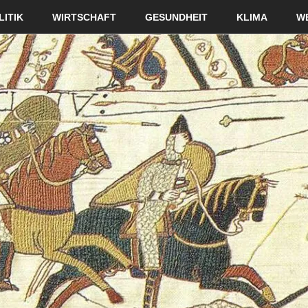
LITIK
WIRTSCHAFT
GESUNDHEIT
KLIMA
W