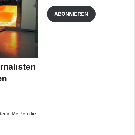
Adresse
ABONNIEREN
rnalisten
en
er in Meißen die