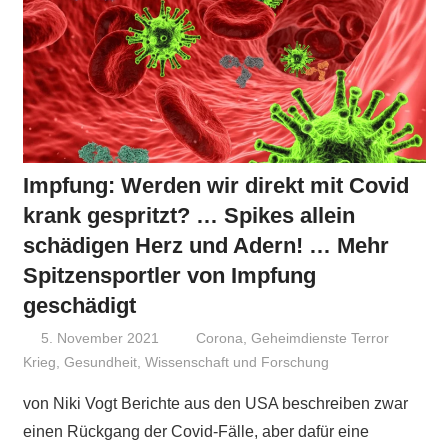
Impfung: Werden wir direkt mit Covid
krank gespritzt? … Spikes allein
schädigen Herz und Adern! … Mehr
Spitzensportler von Impfung
geschädigt
5. November 2021
Niki Vogt
Corona
,
Geheimdienste Terror
Krieg
,
Gesundheit
,
Wissenschaft und Forschung
von Niki Vogt Berichte aus den USA beschreiben zwar
einen Rückgang der Covid-Fälle, aber dafür eine