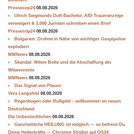
Pressecop24
08.08.2026
Ulrich Siegmunds Duft-Bachelor, AfD-Traueranzeige
verweigert & 1.000 Juristen schreiben einen Brief
Pressecop24
08.08.2026
Bulgarien: Drohne in Nähe von wichtiger Gaspipeline
explodiert
MMNews
08.08.2026
Skandal: Witwe Bolte und die Abschaffung der
Witwenrente
MMNews
08.08.2026
Das Signal von Plauen
Vera Lengsfeld
08.08.2026
Regenbogen oder Bußgeld – willkommen im neuen
Deutschland
Die Unbestechlichen
08.08.2026
Ganzheitliche HEILUNG ist möglich — so befreist Du
Deine Heilerkräfte — Christine Strübin auf QS24