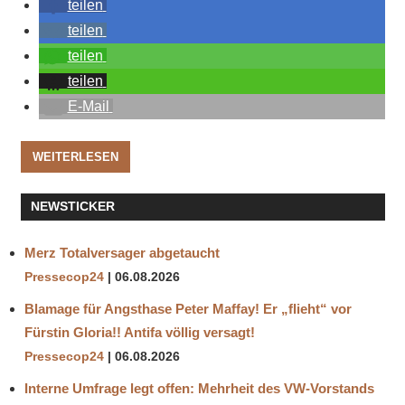
teilen
teilen
teilen
teilen
E-Mail
WEITERLESEN
NEWSTICKER
Merz Totalversager abgetaucht
Pressecop24
06.08.2026
Blamage für Angsthase Peter Maffay! Er „flieht“ vor
Fürstin Gloria!! Antifa völlig versagt!
Pressecop24
06.08.2026
Interne Umfrage legt offen: Mehrheit des VW-Vorstands