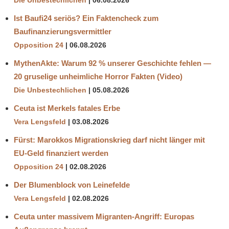
Die Unbestechlichen
06.08.2026
Ist Baufi24 seriös? Ein Faktencheck zum
Baufinanzierungsvermittler
Opposition 24
06.08.2026
MythenAkte: Warum 92 % unserer Geschichte fehlen —
20 gruselige unheimliche Horror Fakten (Video)
Die Unbestechlichen
05.08.2026
Ceuta ist Merkels fatales Erbe
Vera Lengsfeld
03.08.2026
Fürst: Marokkos Migrationskrieg darf nicht länger mit
EU-Geld finanziert werden
Opposition 24
02.08.2026
Der Blumenblock von Leinefelde
Vera Lengsfeld
02.08.2026
Ceuta unter massivem Migranten-Angriff: Europas