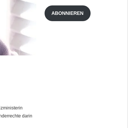
Adresse
ABONNIEREN
izministerin
nderrechte darin