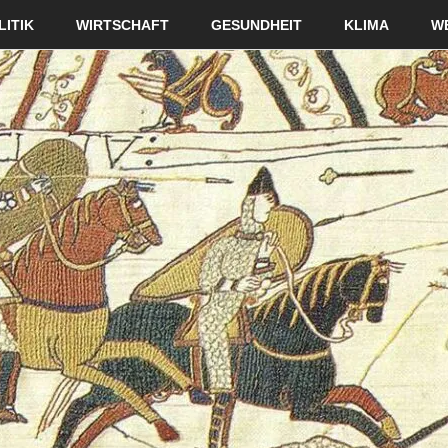
LITIK
WIRTSCHAFT
GESUNDHEIT
KLIMA
W