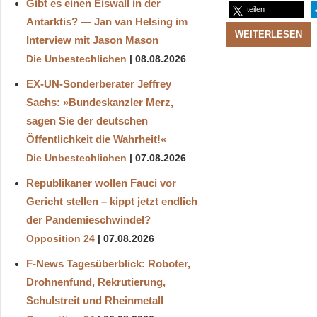
Gibt es einen Eiswall in der
teilen
Antarktis? — Jan van Helsing im
WEITERLESEN
Interview mit Jason Mason
Die Unbestechlichen
08.08.2026
EX-UN-Sonderberater Jeffrey
Sachs: »Bundeskanzler Merz,
sagen Sie der deutschen
Öffentlichkeit die Wahrheit!«
Die Unbestechlichen
07.08.2026
Republikaner wollen Fauci vor
Gericht stellen – kippt jetzt endlich
der Pandemieschwindel?
Opposition 24
07.08.2026
F-News Tagesüberblick: Roboter,
Drohnenfund, Rekrutierung,
Schulstreit und Rheinmetall