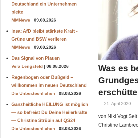
Deutschland ein Unternehmen
pleite
MMNews
09.08.2026
Insa: AfD bleibt stärkste Kraft -
Grüne und BSW verlieren
MMNews
09.08.2026
Das Signal von Plauen
Was es be
Vera Lengsfeld
08.08.2026
Regenbogen oder Bußgeld –
Grundges
willkommen im neuen Deutschland
erschütt
Die Unbestechlichen
08.08.2026
21. April 2020
Ganzheitliche HEILUNG ist möglich
— so befreist Du Deine Heilerkräfte
von Niki Vogt Seit
— Christine Strübin auf QS24
Christine Lambrec
Die Unbestechlichen
08.08.2026