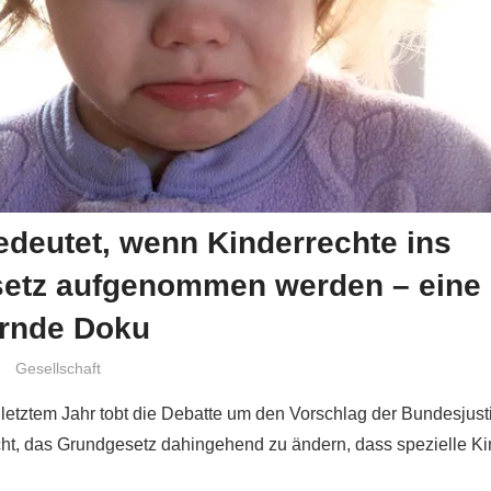
deutet, wenn Kinderrechte ins
etz aufgenommen werden – eine
ernde Doku
Niki Vogt
Gesellschaft
 letztem Jahr tobt die Debatte um den Vorschlag der Bundesjust
ht, das Grundgesetz dahingehend zu ändern, dass spezielle Ki