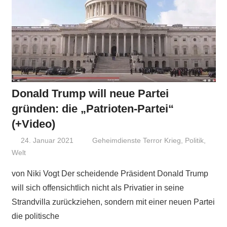
Donald Trump will neue Partei
gründen: die „Patrioten-Partei“
(+Video)
24. Januar 2021
Niki Vogt
Geheimdienste Terror Krieg
,
Politik
,
Welt
von Niki Vogt Der scheidende Präsident Donald Trump
will sich offensichtlich nicht als Privatier in seine
Strandvilla zurückziehen, sondern mit einer neuen Partei
die politische