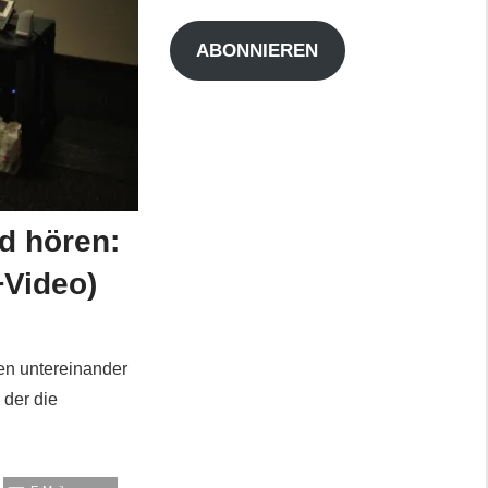
Adresse
ABONNIEREN
nd hören:
+Video)
en untereinander
 der die