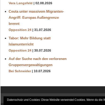
Vera Lengsfeld
02.08.2026
Ceuta unter massivem Migranten-
Angriff: Europas Außengrenze
brennt
Opposition 24
31.07.2026
Tabor: Mehr Bildung statt
Islamunterricht
Opposition 24
30.07.2026
Auf der Suche nach den verlorenen
Gruppenvergewaltigungen
Bei Schneider
10.07.2026
6. August 2026 / 08:36
Datenschutz und Cookies: Diese Website verwendet Cookies. Wenn du die We