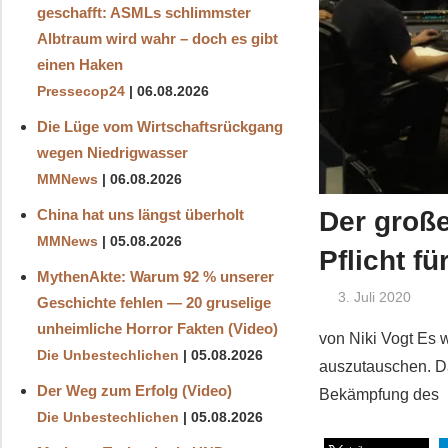
geschafft: ASMLs schlimmster
Albtraum wird wahr – doch es gibt
einen Haken
Pressecop24
06.08.2026
Die Lüge vom Wirtschaftsrückgang
wegen Niedrigwasser
MMNews
06.08.2026
Der große
China hat uns längst überholt
MMNews
05.08.2026
Pflicht f
MythenAkte: Warum 92 % unserer
3. Juli 2020
Geschichte fehlen — 20 gruselige
unheimliche Horror Fakten (Video)
von Niki Vogt Es 
Die Unbestechlichen
05.08.2026
auszutauschen. Da
Der Weg zum Erfolg (Video)
Bekämpfung des
Die Unbestechlichen
05.08.2026