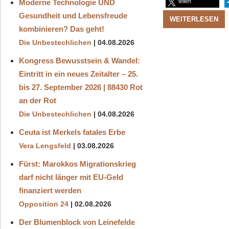
Moderne Technologie UND
teilen
Gesundheit und Lebensfreude
WEITERLESEN
kombinieren? Das geht!
Die Unbestechlichen
04.08.2026
Kongress Bewusstsein & Wandel:
Eintritt in ein neues Zeitalter – 25.
bis 27. September 2026 | 88430 Rot
an der Rot
Die Unbestechlichen
04.08.2026
Ceuta ist Merkels fatales Erbe
Vera Lengsfeld
03.08.2026
Fürst: Marokkos Migrationskrieg
darf nicht länger mit EU-Geld
finanziert werden
Opposition 24
02.08.2026
Der Blumenblock von Leinefelde