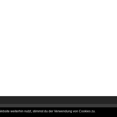
bsite weiterhin nutzt, stimmst du der Verwendung von Cookies zu.