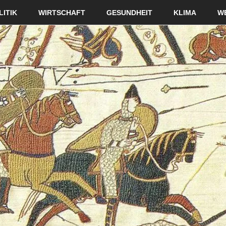
LITIK
WIRTSCHAFT
GESUNDHEIT
KLIMA
W