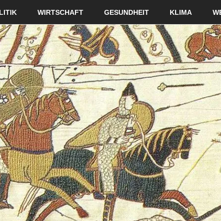
LITIK
WIRTSCHAFT
GESUNDHEIT
KLIMA
W