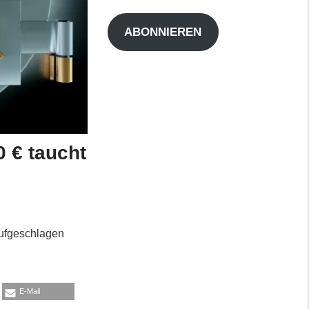
Adresse
ABONNIEREN
0 € taucht
aufgeschlagen
E-Mail