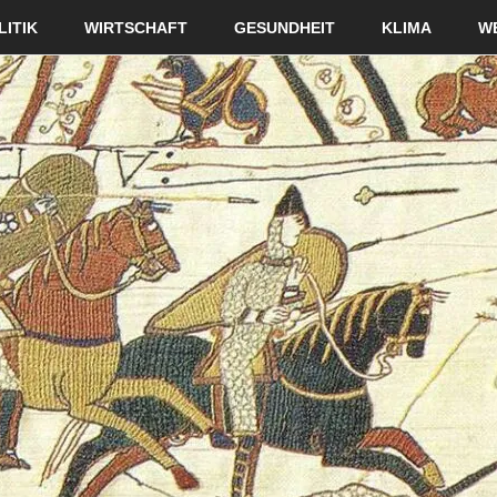
LITIK
WIRTSCHAFT
GESUNDHEIT
KLIMA
W