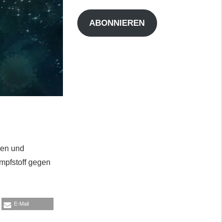
Adresse
ABONNIEREN
ren und
Impfstoff gegen
E-Mail