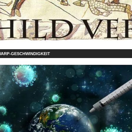
WARP-GESCHWINDIGKEIT