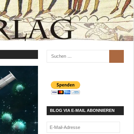
Suchen
SUCHEN
nach:
BLOG VIA E-MAIL ABONNIEREN
E-
Mail-