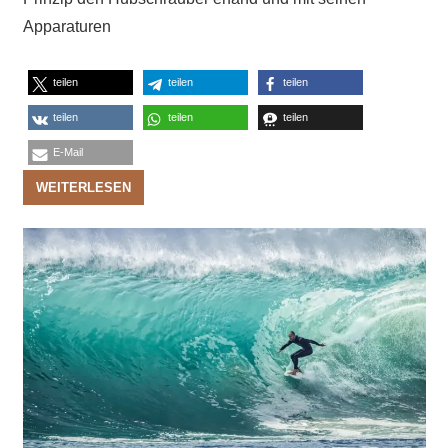
Apparaturen
teilen
teilen
teilen
teilen
teilen
teilen
E-Mail
WEITERLESEN