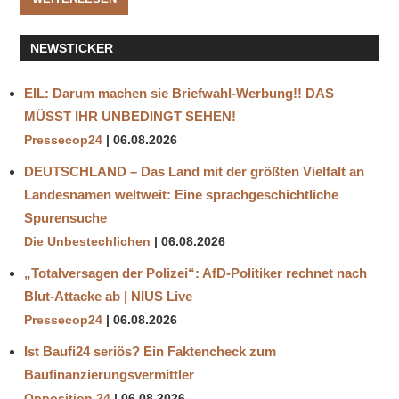
NEWSTICKER
EIL: Darum machen sie Briefwahl-Werbung!! DAS
MÜSST IHR UNBEDINGT SEHEN!
Pressecop24
06.08.2026
DEUTSCHLAND – Das Land mit der größten Vielfalt an
Landesnamen weltweit: Eine sprachgeschichtliche
Spurensuche
Die Unbestechlichen
06.08.2026
„Totalversagen der Polizei“: AfD-Politiker rechnet nach
Blut-Attacke ab | NIUS Live
Pressecop24
06.08.2026
Ist Baufi24 seriös? Ein Faktencheck zum
Baufinanzierungsvermittler
Opposition 24
06.08.2026