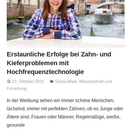
Erstaunliche Erfolge bei Zahn- und
Kieferproblemen mit
Hochfrequenztechnologie
23. Oktober 2021
Niki Vogt
Gesundheit
,
Wissenschaft und
Forschung
In der Werbung sehen wir immer schöne Menschen,
lächelnd, immer mit perfekten Zähnen, ob es Junge oder
Ältere sind, Frauen oder Männer. Regelmäßige, weiße,
gesunde