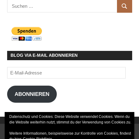
Suchen
SUCHE
nach:
BLOG VIA E-MAIL ABONNIEREN
E-
Mail-
Adresse
ABONNIEREN
Datenschutz und Cookies: Diese Website verwendet Cookies. Wenn du
die Website weiterhin nutzt, stimmst du der Verwendung von Cookies zu.
DATENSCHUTZERKLÄRUNG
Weitere Informationen, beispielsweise zur Kontrolle von Cookies, findest