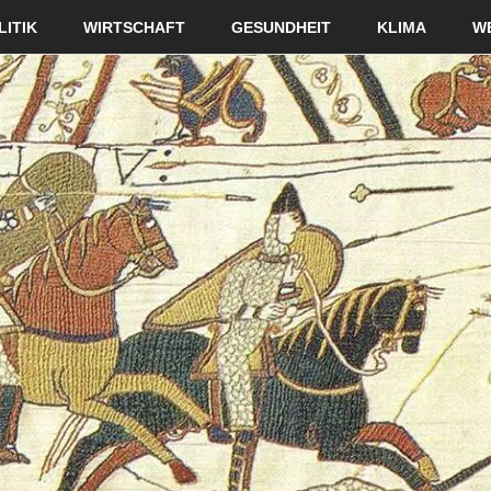
LITIK
WIRTSCHAFT
GESUNDHEIT
KLIMA
W