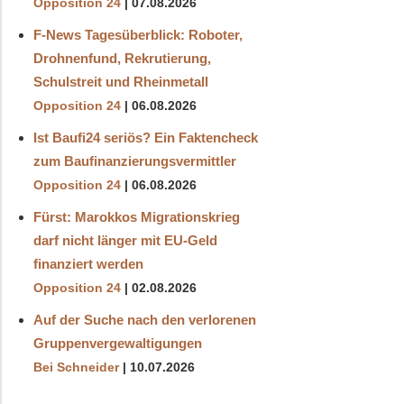
Opposition 24
07.08.2026
F-News Tagesüberblick: Roboter,
Drohnenfund, Rekrutierung,
Schulstreit und Rheinmetall
Opposition 24
06.08.2026
Ist Baufi24 seriös? Ein Faktencheck
zum Baufinanzierungsvermittler
Opposition 24
06.08.2026
Fürst: Marokkos Migrationskrieg
darf nicht länger mit EU-Geld
finanziert werden
Opposition 24
02.08.2026
Auf der Suche nach den verlorenen
Gruppenvergewaltigungen
Bei Schneider
10.07.2026