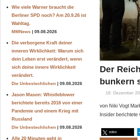
Wie viele Warner braucht die
Berliner SPD noch? Am 20.9.26 ist
Wahltag.
MMNews
09.08.2026
Die verborgene Kraft deiner
inneren Wirklichkeit: Warum sich
dein Leben erst verändert, wenn
Der Reich
sich deine innere Wirklichkeit
verändert.
bunkern s
Die Unbestechlichen
09.08.2026
18. Dezember 2
Jason Mason: Whistleblower
berichtete bereits 2016 von einer
von Niki Vogt Mar
Pandemie und einem Krieg mit
Insider berichtet
Russland
Die Unbestechlichen
09.08.2026
teilen
Alle 20 Minuten geht in