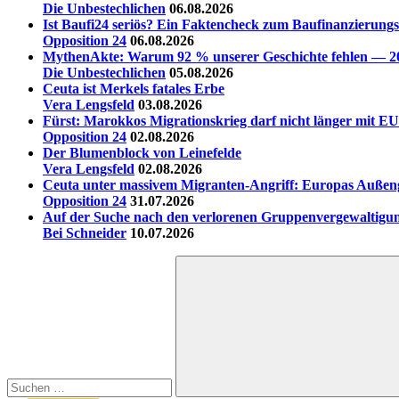
Die Unbestechlichen
06.08.2026
Ist Baufi24 seriös? Ein Faktencheck zum Baufinanzierungs
Opposition 24
06.08.2026
MythenAkte: Warum 92 % unserer Geschichte fehlen — 20 
Die Unbestechlichen
05.08.2026
Ceuta ist Merkels fatales Erbe
Vera Lengsfeld
03.08.2026
Fürst: Marokkos Migrationskrieg darf nicht länger mit EU
Opposition 24
02.08.2026
Der Blumenblock von Leinefelde
Vera Lengsfeld
02.08.2026
Ceuta unter massivem Migranten-Angriff: Europas Außen
Opposition 24
31.07.2026
Auf der Suche nach den verlorenen Gruppenvergewaltigu
Bei Schneider
10.07.2026
Suchen
nach: