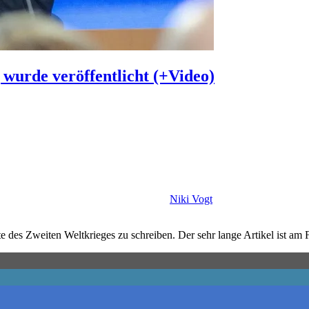
 wurde veröffentlicht (+Video)
Niki Vogt
e des Zweiten Weltkrieges zu schreiben. Der sehr lange Artikel ist am F