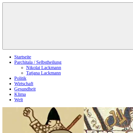
Zum
Schildverlag
Inhalt
springen
Startseite
Parchitala / Selbstheilung
Nikolai Lackmann
Tatjana Lackmann
Politik
Wirtschaft
Gesundheit
Klima
Welt