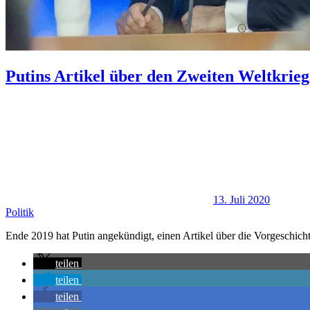
Putins Artikel über den Zweiten Weltkrieg
13. Juli 2020
Politik
Ende 2019 hat Putin angekündigt, einen Artikel über die Vorgeschicht
teilen
teilen
teilen