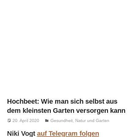
Hochbeet: Wie man sich selbst aus
dem kleinsten Garten versorgen kann
20. April 2020
Niki Vogt
Gesundheit
,
Natur und Garten
Niki Vogt
auf Telegram folgen