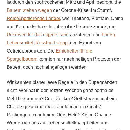
ist durch den strohtrockenen März und April bedroht, die
Bauern stehen wegen
der Corona-Krise „im Sturm“,
Reisexportierende Länder
, wie Thailand, Vietnam, China
und Kambodscha schrauben ihre Exporte zurück, um
Reserven für das eigene Land
anzulegen und
horten
Lebensmittel
.
Russland stoppt
den Export von
Getreideprodukten. Die
Erntehelfer für die
Spargelbauern
konnten nur nach heftigen Protesten der
Bauern doch noch eingeflogen werden.
Wir kannten bisher leere Regale in den Supermärkten
nicht. Wer hat in den letzten Wochen ganz normales
Mehl bekommen? Oder Zucker? Selbst wenn mal eine
Charge gekommen war, durfte man maximal 2
Packungen mitnehmen. Oder Hefe? Keine Chance.
Werden wir uns auf Lebensmittelknappheiten und