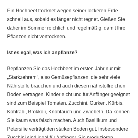
Ein Hochbeet trocknet wegen seiner lockeren Erde
schnell aus, sobald es länger nicht regnet. Gießen Sie
daher im Sommer reichlich und regelmäßig, damit Ihre
Pflanzen nicht vertrocknen.
Ist es egal, was ich anpflanze?
Bepflanzen Sie das Hochbeet im ersten Jahr nur mit
„Starkzehrern“, also Gemüsepflanzen, die sehr viele
Nährstoffe brauchen und auch diesen nährstoffreichen
Boden vertragen. Kinderleicht und für Anfänger geeignet
sind zum Beispiel Tomaten, Zucchini, Gurken, Kürbis,
Kohlrabi, Brokkoli, Knoblauch und Zwiebeln. Da können
Sie kaum was falsch machen. Auch Basilikum und
Petersilie verträgt den starken Boden gut. Insbesondere
Zucchini sind ideal für Anfänger. Sie produzieren