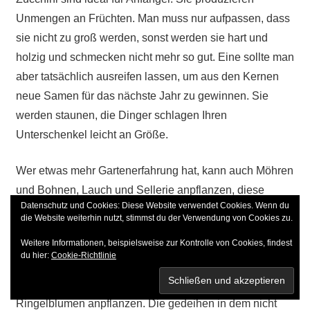
Unmengen an Früchten. Man muss nur aufpassen, dass
sie nicht zu groß werden, sonst werden sie hart und
holzig und schmecken nicht mehr so gut. Eine sollte man
aber tatsächlich ausreifen lassen, um aus den Kernen
neue Samen für das nächste Jahr zu gewinnen. Sie
werden staunen, die Dinger schlagen Ihren
Unterschenkel leicht an Größe.
Wer etwas mehr Gartenerfahrung hat, kann auch Möhren
und Bohnen, Lauch und Sellerie anpflanzen, diese
Datenschutz und Cookies: Diese Website verwendet Cookies. Wenn du
Pflanzen benötigen aber schon gewisse
die Website weiterhin nutzt, stimmst du der Verwendung von Cookies zu.
Grundkenntnisse.
Weitere Informationen, beispielsweise zur Kontrolle von Cookies, findest
du hier:
Cookie-Richtlinie
Im zweiten Jahr können Sie außerdem dazu
Blumenkohl, Salate, Paprika, Peperoni und
Ringelblumen anpflanzen. Die gedeihen in dem nicht