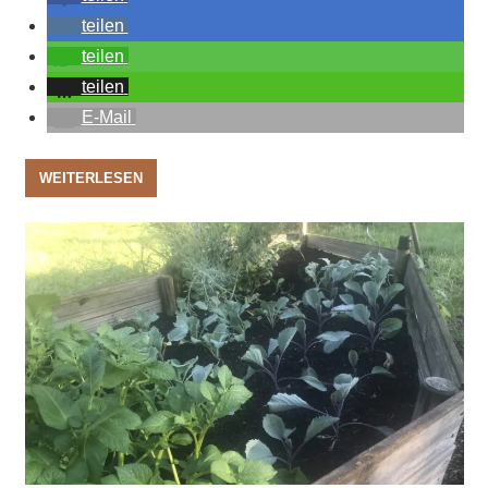
teilen
teilen
teilen
E-Mail
WEITERLESEN