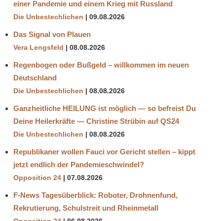
einer Pandemie und einem Krieg mit Russland
ÜBERWACHUNGSMETHODEN
Die Unbestechlichen
09.08.2026
Das Signal von Plauen
Vera Lengsfeld
08.08.2026
Regenbogen oder Bußgeld – willkommen im neuen
Deutschland
Die Unbestechlichen
08.08.2026
Ganzheitliche HEILUNG ist möglich — so befreist Du
Deine Heilerkräfte — Christine Strübin auf QS24
Die Unbestechlichen
08.08.2026
Republikaner wollen Fauci vor Gericht stellen – kippt
jetzt endlich der Pandemieschwindel?
Opposition 24
07.08.2026
F-News Tagesüberblick: Roboter, Drohnenfund,
Rekrutierung, Schulstreit und Rheinmetall