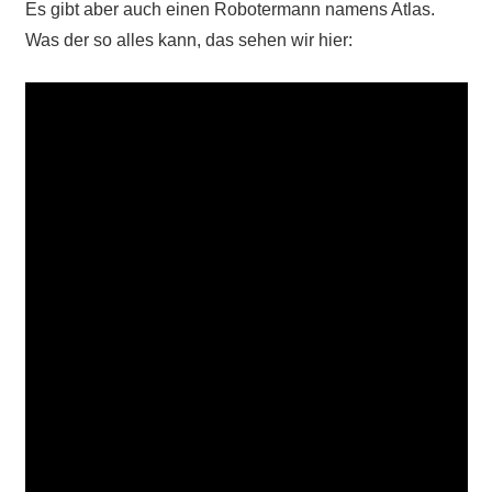
Es gibt aber auch einen Robotermann namens Atlas.
Was der so alles kann, das sehen wir hier: