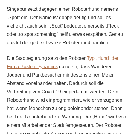
Singapur setzt dagegen einen Roboterhund namens
„Spot“ ein. Der Name ist doppeldeutig und soll es
vielleicht auch sein. „Spot“ bedeutet einerseits „Fleck“
oder „to spot something“ heißt, etwas erspähen. Genau
das tut der gelb-schwarze Roboterhund nämlich.
Die Stadtregierung setzt den Roboter
Typ „Hund“ der
Firma Boston Dynamics
dazu ein, dass Wanderer,
Jogger und Parkbesucher mindestens einen Meter
Abstand voneinander halten. Dadurch soll die
Verbreitung von Covid-19 eingedämmt werden. Dem
Roboterhund wird einprogrammiert, wie er vorzugehen
hat, wenn Menschen zu eng beieinander stehen. Dann
bellt der Roboterhund zur Warnung. Der „Hund“ wird von
einem Mitarbeiter der Stadt ferngesteuert. Der Roboter
hat eine eingebaute Kamera und Sicherheitssensoren,