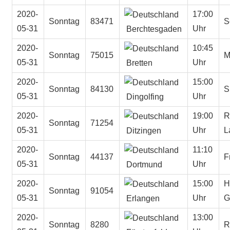
2020-
17:00
Sonntag
83471
S
05-31
Uhr
Berchtesgaden
2020-
10:45
Sonntag
75015
M
05-31
Uhr
Bretten
2020-
15:00
Sonntag
84130
S
05-31
Uhr
Dingolfing
2020-
19:00
R
Sonntag
71254
05-31
Uhr
L
Ditzingen
2020-
11:10
Sonntag
44137
F
05-31
Uhr
Dortmund
2020-
15:00
H
Sonntag
91054
05-31
Uhr
G
Erlangen
2020-
13:00
Sonntag
8280
R