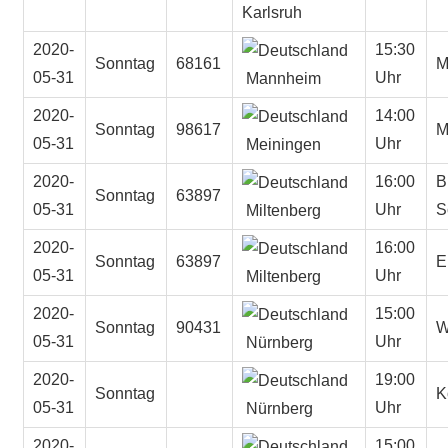
Karlsruh
2020-
15:30
Sonntag
68161
M
05-31
Uhr
Mannheim
2020-
14:00
Sonntag
98617
M
05-31
Uhr
Meiningen
2020-
16:00
B
Sonntag
63897
05-31
Uhr
S
Miltenberg
2020-
16:00
Sonntag
63897
E
05-31
Uhr
Miltenberg
2020-
15:00
Sonntag
90431
W
05-31
Uhr
Nürnberg
2020-
19:00
Sonntag
K
05-31
Uhr
Nürnberg
2020-
15:00