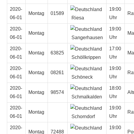
2020-
19:00
Montag
01589
Ra
06-01
Uhr
Riesa
2020-
19:00
Montag
Mar
06-01
Uhr
Sangerhausen
2020-
17:00
Montag
63825
Mar
06-01
Uhr
Schöllkrippen
2020-
19:00
Montag
08261
Ra
06-01
Uhr
Schöneck
2020-
18:00
Montag
98574
Alt
06-01
Uhr
Schmalkalden
2020-
19:00
Montag
Ra
06-01
Uhr
Schorndorf
2020-
19:00
Montag
72488
Po