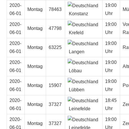
2020-
19:00
Montag
78463
Mü
06-01
Uhr
Konstanz
2020-
19:00
Vo
Montag
47798
06-01
Uhr
Ra
Krefeld
2020-
19:00
Montag
63225
Ra
06-01
Uhr
Langen
2020-
19:00
Montag
Alt
06-01
Uhr
Löbau
2020-
19:00
Montag
15907
Po
06-01
Uhr
Lübben
2020-
18:45
Montag
37327
Zen
06-01
Uhr
Leinefelde
2020-
19:00
Montag
37327
Zen
06-01
Uhr
Leinefelde