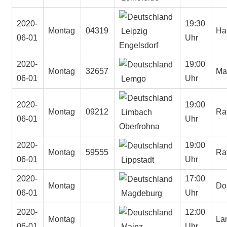
2020-
19:30
Montag
04319
Ha
Leipzig
06-01
Uhr
Engelsdorf
2020-
19:00
Montag
32657
Ma
06-01
Uhr
Lemgo
2020-
19:00
Montag
09212
Ra
Limbach
06-01
Uhr
Oberfrohna
2020-
19:00
Montag
59555
Ra
06-01
Uhr
Lippstadt
2020-
17:00
Montag
Do
06-01
Uhr
Magdeburg
2020-
12:00
Montag
La
06-01
Uhr
Mainz