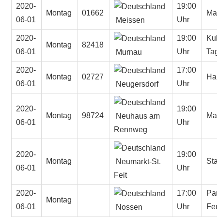
2020-
19:00
Montag
01662
Ma
06-01
Uhr
Meissen
2020-
19:00
Kul
Montag
82418
06-01
Uhr
Ta
Murnau
2020-
17:00
Montag
02727
Ha
06-01
Uhr
Neugersdorf
2020-
19:00
Montag
98724
Ma
Neuhaus am
06-01
Uhr
Rennweg
2020-
19:00
Montag
Sta
Neumarkt-St.
06-01
Uhr
Feit
2020-
17:00
Pa
Montag
06-01
Uhr
Fe
Nossen