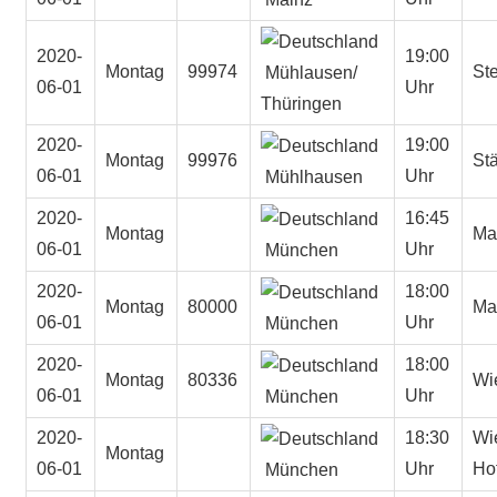
2020-
19:00
Montag
99974
St
Mühlausen/
06-01
Uhr
Thüringen
2020-
19:00
Montag
99976
St
06-01
Uhr
Mühlhausen
2020-
16:45
Montag
Ma
06-01
Uhr
München
2020-
18:00
Montag
80000
Ma
06-01
Uhr
München
2020-
18:00
Montag
80336
Wi
06-01
Uhr
München
2020-
18:30
Wi
Montag
06-01
Uhr
Ho
München