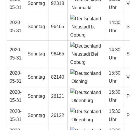
Sonntag
92318
V
05-31
Uhr
Neumarkt
2020-
14:30
Sonntag
96465
S
Neustadt b.
05-31
Uhr
Coburg
2020-
14:30
Sonntag
96465
S
Neustadt Bei
05-31
Uhr
Coburg
2020-
15:30
Sonntag
82140
V
05-31
Uhr
Olching
2020-
15:30
Sonntag
26121
P
05-31
Uhr
Oldenburg
2020-
15:30
Sonntag
26122
P
05-31
Uhr
Oldenburg