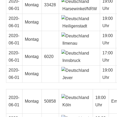
2020-
19:00
Montag
33428
06-01
Uhr
Harsewinkel/NRW
2020-
19:00
Montag
06-01
Uhr
Heiligenstadt
2020-
19:00
Montag
06-01
Uhr
Ilmenau
2020-
17:00
Montag
6020
06-01
Uhr
Innsbruck
2020-
19:00
Montag
06-01
Uhr
Jever
2020-
18:00
Montag
50858
Emi
Köln
06-01
Uhr