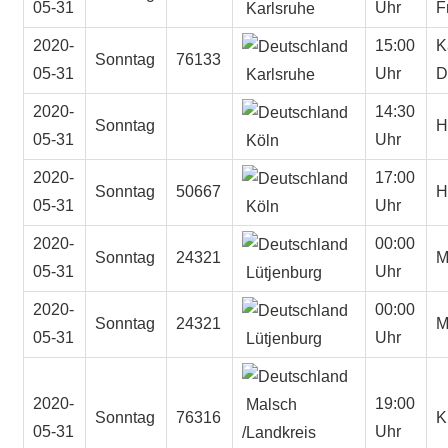
05-31
Uhr
F
Karlsruhe
2020-
15:00
K
Sonntag
76133
05-31
Uhr
D
Karlsruhe
2020-
14:30
Sonntag
H
05-31
Uhr
Köln
2020-
17:00
Sonntag
50667
H
05-31
Uhr
Köln
2020-
00:00
Sonntag
24321
M
05-31
Uhr
Lütjenburg
2020-
00:00
Sonntag
24321
M
05-31
Uhr
Lütjenburg
2020-
19:00
Malsch
Sonntag
76316
K
05-31
Uhr
/Landkreis