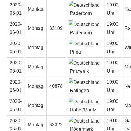
2020-
19:00
Montag
Ra
06-01
Uhr
Paderborn
2020-
19:00
Montag
33109
Ra
06-01
Uhr
Paderborn
2020-
19:00
Montag
Wi
06-01
Uhr
Pirna
2020-
19:00
Montag
Mar
06-01
Uhr
Pritzwalk
2020-
19:00
Montag
40878
Ne
06-01
Uhr
Ratingen
2020-
19:00
Montag
Mar
06-01
Uhr
Röbel/Müritz
2020-
19:00
Ga
Montag
63322
06-01
Uhr
Da
Rödermark