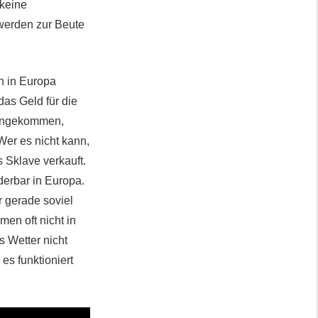
 keine
werden zur Beute
n in Europa
das Geld für die
 angekommen,
Wer es nicht kann,
 Sklave verkauft.
derbar in Europa.
r gerade soviel
en oft nicht in
s Wetter nicht
es funktioniert