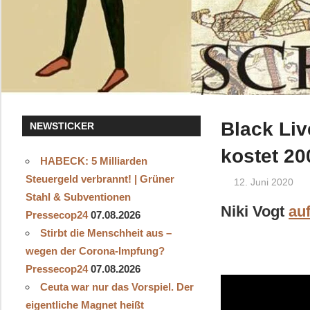
Black Liv
NEWSTICKER
kostet 20
HABECK: 5 Milliarden
Steuergeld verbrannt! | Grüner
12. Juni 2020
Stahl & Subventionen
Niki Vogt
au
Pressecop24
07.08.2026
Stirbt die Menschheit aus –
wegen der Corona-Impfung?
Pressecop24
07.08.2026
Ceuta war nur das Vorspiel. Der
eigentliche Magnet heißt