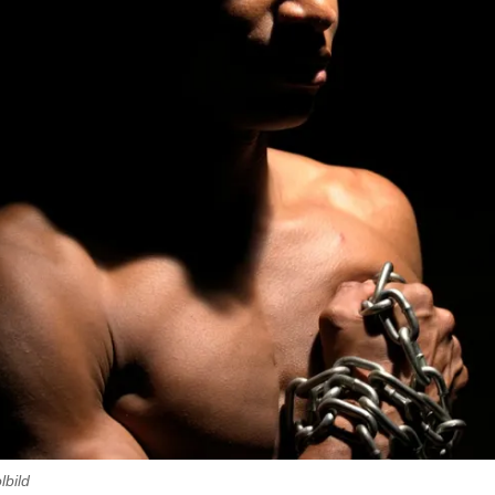
lbild