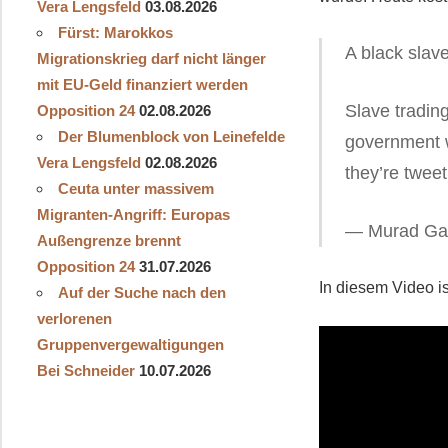
Vera Lengsfeld
03.08.2026
Fürst: Marokkos
A black slave
Migrationskrieg darf nicht länger
mit EU-Geld finanziert werden
Slave tradin
Opposition 24
02.08.2026
Der Blumenblock von Leinefelde
government w
Vera Lengsfeld
02.08.2026
they’re twee
Ceuta unter massivem
Migranten-Angriff: Europas
— Murad Ga
Außengrenze brennt
Opposition 24
31.07.2026
In diesem Video i
Auf der Suche nach den
verlorenen
Gruppenvergewaltigungen
Bei Schneider
10.07.2026