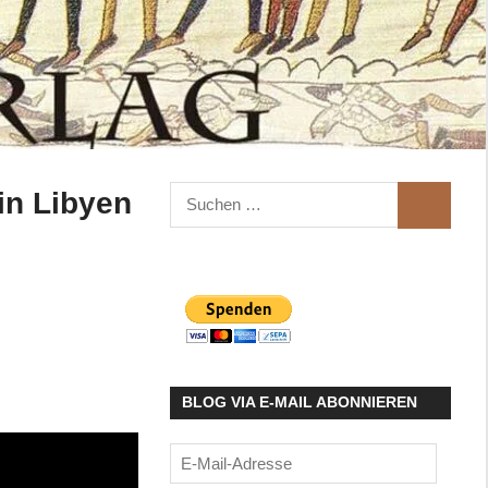
Suchen
in Libyen
SUCHEN
nach:
BLOG VIA E-MAIL ABONNIEREN
E-
Mail-