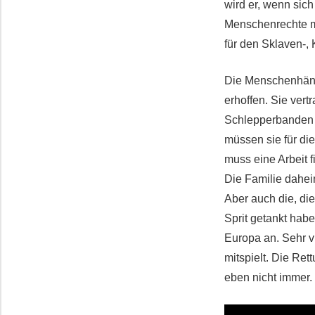
wird er, wenn sich
Menschenrechte me
für den Sklaven-,
Die Menschenhändl
erhoffen. Sie vert
Schlepperbanden 
müssen sie für di
muss eine Arbeit 
Die Familie dahei
Aber auch die, di
Sprit getankt hab
Europa an. Sehr vi
mitspielt. Die Re
eben nicht immer.