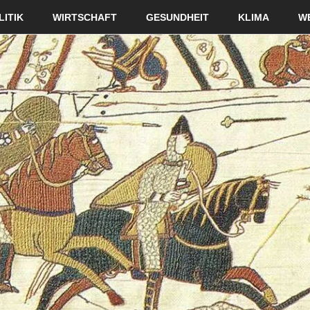
LITIK
WIRTSCHAFT
GESUNDHEIT
KLIMA
W