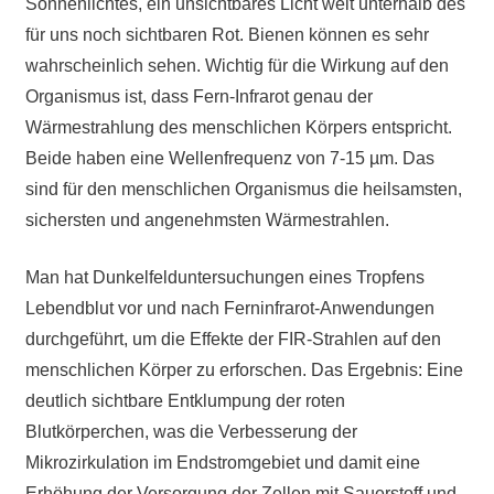
Sonnenlichtes, ein unsichtbares Licht weit unterhalb des
für uns noch sichtbaren Rot. Bienen können es sehr
wahrscheinlich sehen. Wichtig für die Wirkung auf den
Organismus ist, dass Fern-Infrarot genau der
Wärmestrahlung des menschlichen Körpers entspricht.
Beide haben eine Wellenfrequenz von 7-15 µm. Das
sind für den menschlichen Organismus die heilsamsten,
sichersten und angenehmsten Wärmestrahlen.
Man hat Dunkelfelduntersuchungen eines Tropfens
Lebendblut vor und nach Ferninfrarot-Anwendungen
durchgeführt, um die Effekte der FIR-Strahlen auf den
menschlichen Körper zu erforschen. Das Ergebnis: Eine
deutlich sichtbare Entklumpung der roten
Blutkörperchen, was die Verbesserung der
Mikrozirkulation im Endstromgebiet und damit eine
Erhöhung der Versorgung der Zellen mit Sauerstoff und