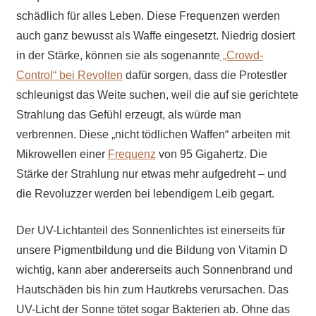
schädlich für alles Leben. Diese Frequenzen werden
auch ganz bewusst als Waffe eingesetzt. Niedrig dosiert
in der Stärke, können sie als sogenannte
„Crowd-
Control“ bei Revolten
dafür sorgen, dass die Protestler
schleunigst das Weite suchen, weil die auf sie gerichtete
Strahlung das Gefühl erzeugt, als würde man
verbrennen. Diese „nicht tödlichen Waffen“ arbeiten mit
Mikrowellen einer
Frequenz
von 95 Gigahertz. Die
Stärke der Strahlung nur etwas mehr aufgedreht – und
die Revoluzzer werden bei lebendigem Leib gegart.
Der UV-Lichtanteil des Sonnenlichtes ist einerseits für
unsere Pigmentbildung und die Bildung von Vitamin D
wichtig, kann aber andererseits auch Sonnenbrand und
Hautschäden bis hin zum Hautkrebs verursachen. Das
UV-Licht der Sonne tötet sogar Bakterien ab. Ohne das