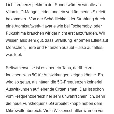
Lichtfrequenzspektrum der Sonne würden wir alle an
Vitamin D-Mangel leiden und ein verkümmertes Skelett
bekommen. Von der Schädlichkeit der Strahlung durch
eine Atomkraftwerk-Havarie wie bei Tschernobyl oder
Fukushima brauchen wir gar nicht erst anzufangen. Wir
wissen also sehr gut, dass Strahlung enormen Effekt auf
Menschen, Tiere und Pflanzen ausübt – also auf alles,
was lebt.
Seltsamerweise ist es aber ein Tabu, darüber zu
forschen, was 5G für Auswirkungen zeigen könnte. Es
wird so getan, als hätten die 5G-Frequenzen keinerlei
Auswirkungen auf lebende Organismen. Das ist schon
vom Frequenzbereich her sehr unwahrscheinlich, denn
die neue Funkfrequenz 5G arbeitet knapp neben dem
Mikrowellenbereich. Viele Wissenschaftler warnen vor