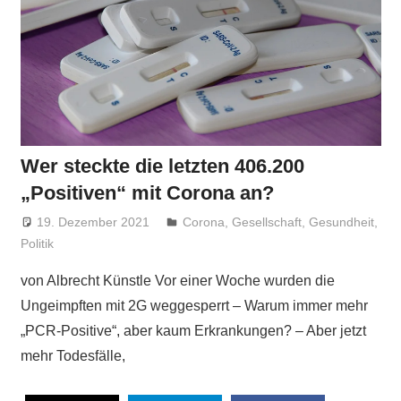
Wer steckte die letzten 406.200
„Positiven“ mit Corona an?
19. Dezember 2021
Niki Vogt
Corona
,
Gesellschaft
,
Gesundheit
,
Politik
von Albrecht Künstle Vor einer Woche wurden die
Ungeimpften mit 2G weggesperrt – Warum immer mehr
„PCR-Positive“, aber kaum Erkrankungen? – Aber jetzt
mehr Todesfälle,