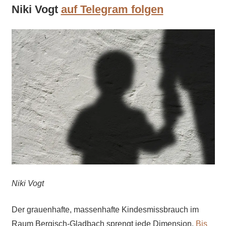
Niki Vogt
auf Telegram folgen
Niki Vogt
Der grauenhafte, massenhafte Kindesmissbrauch im
Raum Bergisch-Gladbach sprengt jede Dimension.
Bis