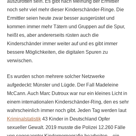
auszurotten sein. Es gibt nach Meinung der Ermittler
noch sehr viel mehr dieser Kinderschänder-Ringe. Die
Ermittler seien heute zwar besser ausgerüstet und
kommen immer mehr Tätern und Gruppen auf die Spur,
heißt es, aber andererseits rüsten auch die
Kinderschänder immer weiter auf und es gibt immer
bessere Möglichkeiten, die digitalen Spuren zu
verwischen.
Es wurden schon mehrere solcher Netzwerke
aufgedeckt: Münster und Lügde. Der Fall Madeleine
McCann. Auch Marc Dutroux war nur ein kleines Licht in
einem internationalen Kinderschänder-Ring, den es sehr
wahrscheinlich immer noch gibt. Jeden Tag werden laut
Kriminalstatistik
43 Kinder in Deutschland Opfer
sexueller Gewalt. 2019 musste die Polizei 12.260 Fälle
von sogenannter Kinderpornografie bearbeiten – ein