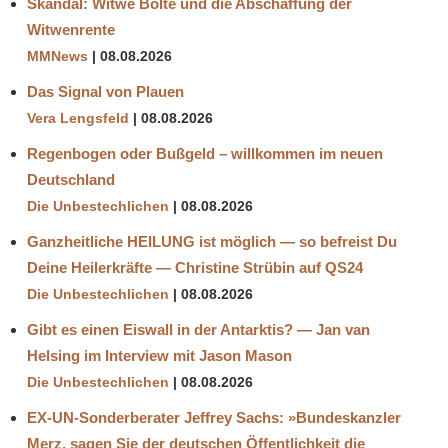
Skandal: Witwe Bolte und die Abschaffung der
Witwenrente
MMNews
08.08.2026
Das Signal von Plauen
Vera Lengsfeld
08.08.2026
Regenbogen oder Bußgeld – willkommen im neuen
Deutschland
Die Unbestechlichen
08.08.2026
Ganzheitliche HEILUNG ist möglich — so befreist Du
Deine Heilerkräfte — Christine Strübin auf QS24
Die Unbestechlichen
08.08.2026
Gibt es einen Eiswall in der Antarktis? — Jan van
Helsing im Interview mit Jason Mason
Die Unbestechlichen
08.08.2026
EX-UN-Sonderberater Jeffrey Sachs: »Bundeskanzler
Merz, sagen Sie der deutschen Öffentlichkeit die