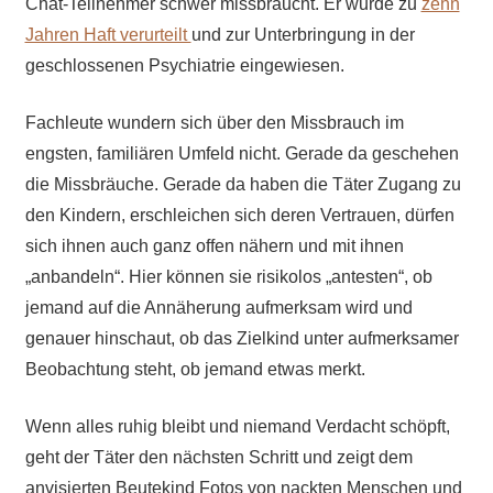
Chat-Teilnehmer schwer missbraucht. Er wurde zu
zehn
Jahren Haft verurteilt
und zur Unterbringung in der
geschlossenen Psychiatrie eingewiesen.
Fachleute wundern sich über den Missbrauch im
engsten, familiären Umfeld nicht. Gerade da geschehen
die Missbräuche. Gerade da haben die Täter Zugang zu
den Kindern, erschleichen sich deren Vertrauen, dürfen
sich ihnen auch ganz offen nähern und mit ihnen
„anbandeln“. Hier können sie risikolos „antesten“, ob
jemand auf die Annäherung aufmerksam wird und
genauer hinschaut, ob das Zielkind unter aufmerksamer
Beobachtung steht, ob jemand etwas merkt.
Wenn alles ruhig bleibt und niemand Verdacht schöpft,
geht der Täter den nächsten Schritt und zeigt dem
anvisierten Beutekind Fotos von nackten Menschen und