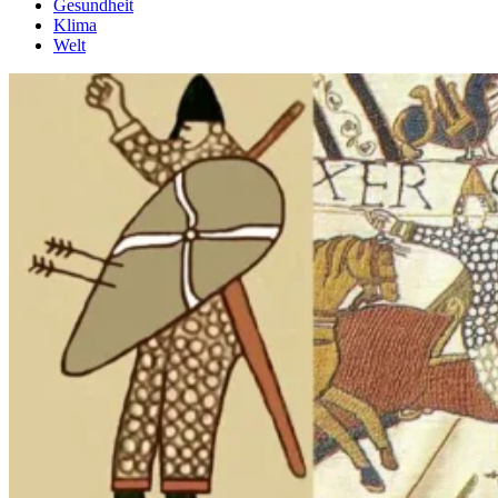
Gesundheit
Klima
Welt