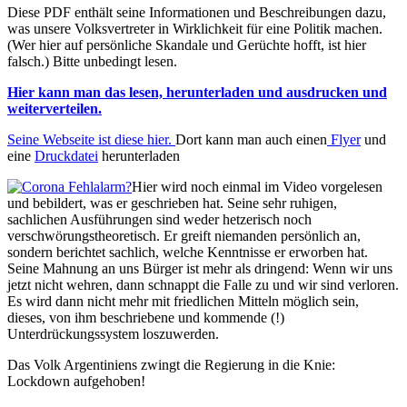
Diese PDF enthält seine Informationen und Beschreibungen dazu,
was unsere Volksvertreter in Wirklichkeit für eine Politik machen.
(Wer hier auf persönliche Skandale und Gerüchte hofft, ist hier
falsch.) Bitte unbedingt lesen.
Hier kann man das lesen, herunterladen und ausdrucken und
weiterverteilen.
Seine Webseite ist diese hier.
Dort kann man auch einen
Flyer
und
eine
Druckdatei
herunterladen
Hier wird noch einmal im Video vorgelesen
und bebildert, was er geschrieben hat. Seine sehr ruhigen,
sachlichen Ausführungen sind weder hetzerisch noch
verschwörungstheoretisch. Er greift niemanden persönlich an,
sondern berichtet sachlich, welche Kenntnisse er erworben hat.
Seine Mahnung an uns Bürger ist mehr als dringend: Wenn wir uns
jetzt nicht wehren, dann schnappt die Falle zu und wir sind verloren.
Es wird dann nicht mehr mit friedlichen Mitteln möglich sein,
dieses, von ihm beschriebene und kommende (!)
Unterdrückungssystem loszuwerden.
Das Volk Argentiniens zwingt die Regierung in die Knie:
Lockdown aufgehoben!