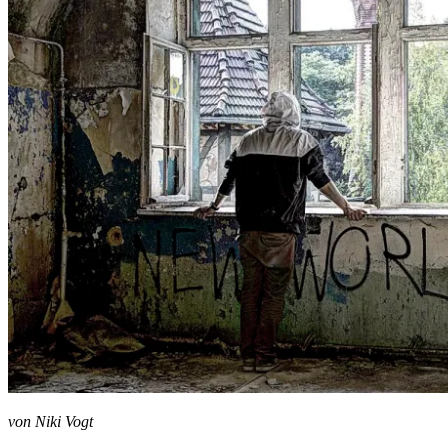
von Niki Vogt