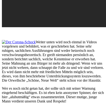
Weiter unten wird noch einmal in Videos
vorgelesen und bebildert, was er geschrieben hat. Seine sehr
ruhigen, sachlichen Ausführungen sind weder hetzerisch noch
verschwörungstheoretisch. Er greift niemanden persönlich an,
sondern berichtet sachlich, welche Kenntnisse er erworben hat.
Seine Mahnung an uns Bürger ist mehr als dringend: Wenn wir uns
jetzt nicht wehren, dann schnappt die Falle zu und wir sind verloren.
Es wird dann nicht mehr mit friedlichen Mitteln möglich sein,
dieses, von ihm beschriebene Unterdrückungssystem loszuwerden.
Die Orwellsche „Schöne, Neue Welt“ steht schon vor der Haustür.
Wer es noch nicht getan hat, der sollte sich mit seiner Warnung
eingehend beschäftigen. Es ist eben kein anonymer Spinner, der sich
hier „aluhutmäßig“ etwas zusammenreimt. Dieser mutige, junge
Mann verdient unseren Dank und Respekt!