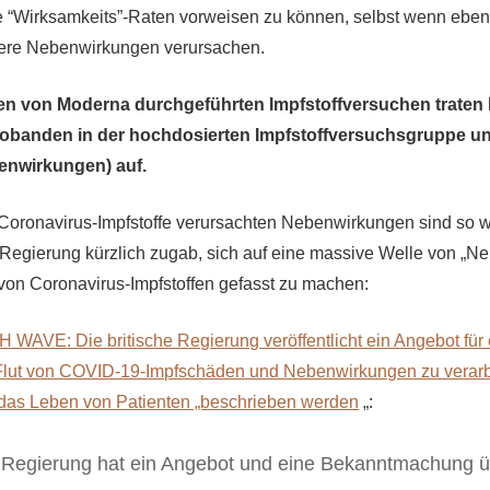
e “Wirksamkeits”-Raten vorweisen zu können, selbst wenn ebe
ere Nebenwirkungen verursachen.
en von Moderna durchgeführten Impfstoffversuchen traten 
obanden in der hochdosierten Impfstoffversuchsgruppe u
enwirkungen) auf.
ronavirus-Impfstoffe verursachten Nebenwirkungen sind so wei
e Regierung kürzlich zugab, sich auf eine massive Welle von „N
on Coronavirus-Impfstoffen gefasst zu machen:
AVE: Die britische Regierung veröffentlicht ein Angebot für 
Flut von COVID-19-Impfschäden und Nebenwirkungen zu verarbe
r das Leben von Patienten „beschrieben werden
„:
e Regierung hat ein Angebot und eine Bekanntmachung ü