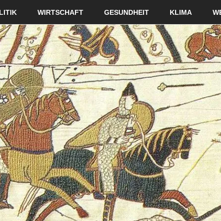
LITIK
WIRTSCHAFT
GESUNDHEIT
KLIMA
W