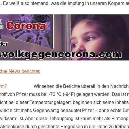
 Es weiß also niemand, was die Impfung in unseren Körpern au
ine News berichtet:
Wir sehen die Berichte überall in den Nachric
off von Pfizer muss bei -70 °C (-94F) gelagert werden. Das ist 
icht bei dieser Temperatur gelagert, beginnen sich seine Inhalts
 wirkt nicht mehr. Gegenwärtig behauptet Pfizer – ohne echte B
 wirksam” ist. Aber diese Behauptung ist kaum mehr als Firmen
ie Aktienkurse durch geschönte Prognosen in die Höhe zu treiben