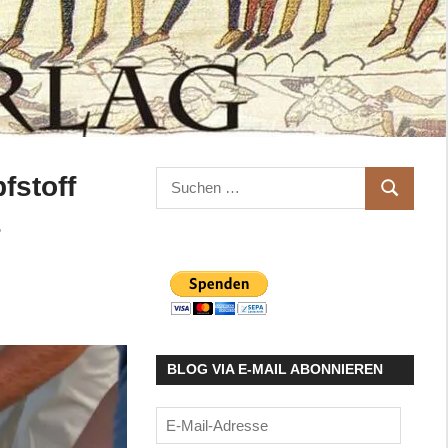
Suchen
fstoff
SUCHEN
nach:
s
BLOG VIA E-MAIL ABONNIEREN
E-
Mail-