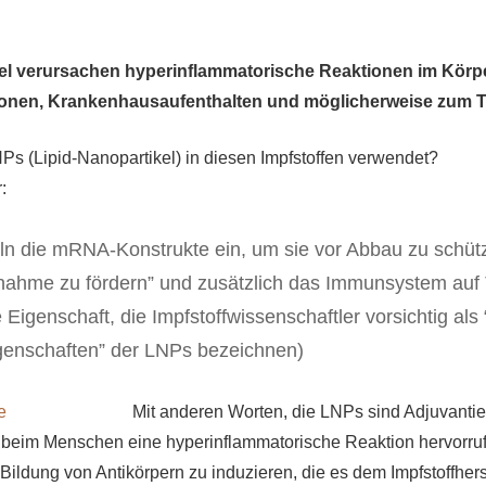
el verursachen hyperinflammatorische Reaktionen im Körpe
onen, Krankenhausaufenthalten und möglicherweise zum T
 (Lipid-Nanopartikel) in diesen Impfstoffen verwendet?
:
n die mRNA-Konstrukte ein, um sie vor Abbau zu schüt
fnahme zu fördern” und zusätzlich das Immunsystem auf
 Eigenschaft, die Impfstoffwissenschaftler vorsichtig als
genschaften” der LNPs bezeichnen)
Mit anderen Worten, die LNPs sind Adjuvantien
n beim Menschen eine hyperinflammatorische Reaktion hervorru
Bildung von Antikörpern zu induzieren, die es dem Impfstoffhers