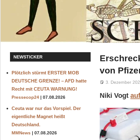
Erschrec
NEWSTICKER
von Pfize
Plötzlich stürmt ERSTER MOB
DEUTSCHE GRENZE! – AFD hatte
3. Dezember 20
Recht mit CEUTA WARNUNG!
Niki Vogt
au
Pressecop24
07.08.2026
Ceuta war nur das Vorspiel. Der
eigentliche Magnet heißt
Deutschland.
MMNews
07.08.2026