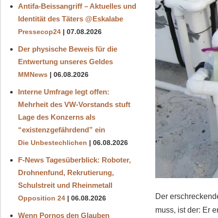
Antifa-Beissangriff – Aktuelles und
Identität des Täters ‪@Eskalabe‬
Pressecop24
07.08.2026
Der physische Beweis für die
Entwertung unseres Geldes
MMNews
06.08.2026
Interne Umfrage legt offen:
Mehrheit des VW-Vorstands stuft
Lage des Konzerns als
“existenzgefährdend” ein
Die Unbestechlichen
06.08.2026
F-News Tagesüberblick: Roboter,
Drohnenfund, Rekrutierung,
Schulstreit und Rheinmetall
Der erschreckende
Opposition 24
06.08.2026
muss, ist der: Er
Wenn Pornos den Glauben