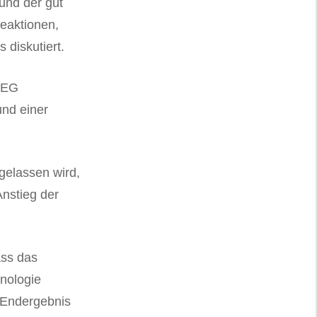
und der gut
eaktionen,
 diskutiert.
 PEG
und einer
gelassen wird,
nstieg der
ass das
nologie
 Endergebnis